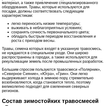
материал, а также привлечение специализированного
оборудования. Травы, которые используются для
посадки, должны соответствовать следующим
характеристикам:
легко переносить низкие температуры;
выживать в неблагоприятных условиях;
сохранять сочность первоначального цвета;
обладать быстрым периодом восстановления и
роста с приходом весны.
Травы, семена которых входят в указанную травосмесь,
не нуждаются в специальном уходе. Они широко
распространены в городах, а также используются для
рекультивации земель после промышленных разработок.
Большим спросом пользуются травосмеси «Полярник»,
«Северное Сияние», «Югра», «Грин». Они легко
выдерживают холода в зимнюю пору, стремительно
возобновляются, когда становится тепло, поэтому
великолепно подходят для озеленения северных
регионов.
Состав зимостойких травосмесей