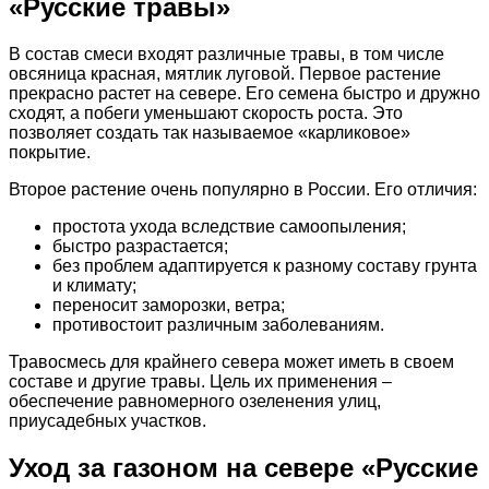
«Русские травы»
В состав смеси входят различные травы, в том числе
овсяница красная, мятлик луговой. Первое растение
прекрасно растет на севере. Его семена быстро и дружно
сходят, а побеги уменьшают скорость роста. Это
позволяет создать так называемое «карликовое»
покрытие.
Второе растение очень популярно в России. Его отличия:
простота ухода вследствие самоопыления;
быстро разрастается;
без проблем адаптируется к разному составу грунта
и климату;
переносит заморозки, ветра;
противостоит различным заболеваниям.
Травосмесь для крайнего севера может иметь в своем
составе и другие травы. Цель их применения –
обеспечение равномерного озеленения улиц,
приусадебных участков.
Уход за газоном на севере «Русские