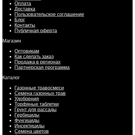
Оплата
Доставка
Пользовательское соглашение
Блог
Контакты
Публичная оферта
Магазин
Оптовикам
Как сделать заказ
Продажа в регионах
Партнерская программа
Каталог
Газонные травосмеси
Семена газонных трав
Удобрения
Торфяные таблетки
Грунт для рассады
Гербициды
Фунгициды
Инсектициды
Семена цветов