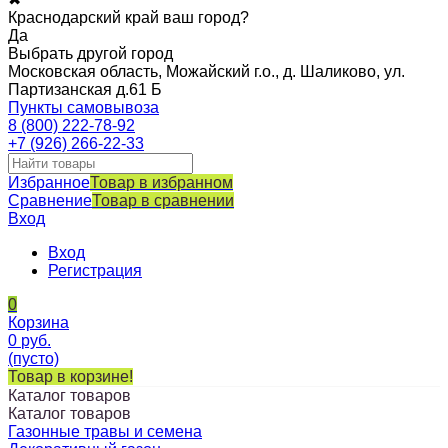
Краснодарский край ваш город?
Да
Выбрать другой город
Московская область, Можайский г.о., д. Шаликово, ул.
Партизанская д.61 Б
Пункты самовывоза
8 (800) 222-78-92
+7 (926) 266-22-33
Избранное
Товар в избранном
Сравнение
Товар в сравнении
Вход
Вход
Регистрация
0
Корзина
0
руб.
(пусто)
Товар в корзине!
Каталог товаров
Каталог товаров
Газонные травы и семена