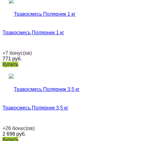
Травосмесь Полярник 1 кг
+
7
бонус(ов)
771
руб.
Купить
Травосмесь Полярник 3,5 кг
+
26
бонус(ов)
2 698
руб.
Купить