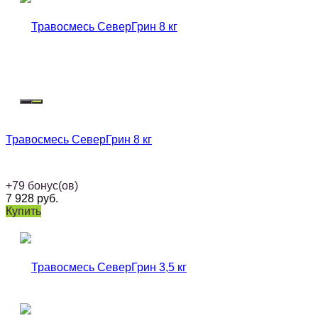
Травосмесь СеверГрин 8 кг
+
79
бонус(ов)
7 928
руб.
Купить