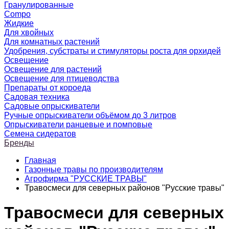
Гранулированные
Compo
Жидкие
Для хвойных
Для комнатных растений
Удобрения, субстраты и стимуляторы роста для орхидей
Освещение
Освещение для растений
Освещение для птицеводства
Препараты от короеда
Садовая техника
Садовые опрыскиватели
Ручные опрыскиватели объёмом до 3 литров
Опрыскиватели ранцевые и помповые
Семена сидератов
Бренды
Главная
Газонные травы по производителям
Агрофирма "РУССКИЕ ТРАВЫ"
Травосмеси для северных районов "Русские травы"
Травосмеси для северных