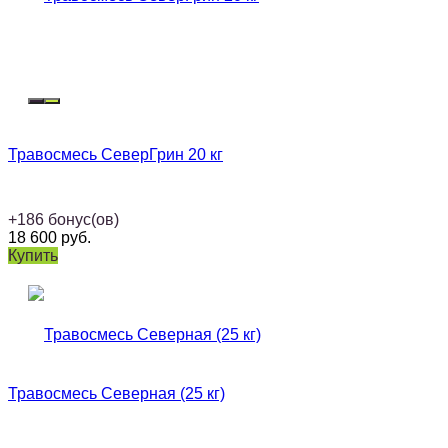
Травосмесь СеверГрин 20 кг
+
186
бонус(ов)
18 600
руб.
Купить
Травосмесь Северная (25 кг)