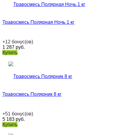
Травосмесь Полярная Ночь 1 кг
+
12
бонус(ов)
1 287
руб.
Купить
Травосмесь Полярник 8 кг
+
51
бонус(ов)
5 183
руб.
Купить