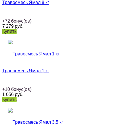
Травосмесь Ямал 8 кг
+
72
бонус(ов)
7 279
руб.
Купить
Травосмесь Ямал 1 кг
+
10
бонус(ов)
1 056
руб.
Купить