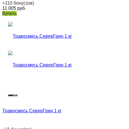
+
110
бонус(ов)
11 005
руб.
Купить
Травосмесь СеверГрин 1 кг