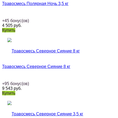
Травосмесь Полярная Ночь 3,5 кг
+
45
бонус(ов)
4 505
руб.
Купить
Травосмесь Северное Сияние 8 кг
+
95
бонус(ов)
9 543
руб.
Купить