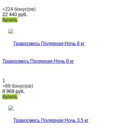
+
224
бонус(ов)
22 440
руб.
Купить
Травосмесь Полярная Ночь 8 кг
1
+
89
бонус(ов)
8 969
руб.
Купить