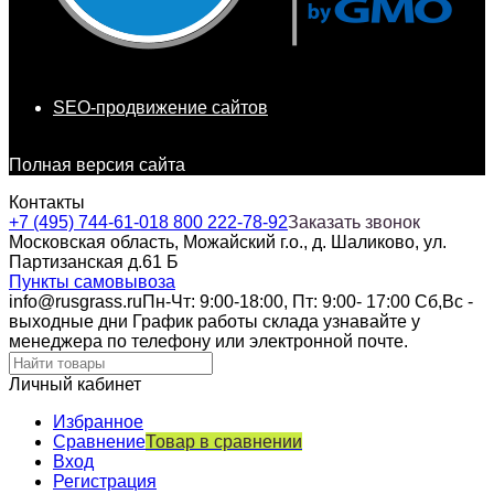
SEO-продвижение сайтов
Полная версия сайта
Контакты
+7 (495) 744-61-01
8 800 222-78-92
Заказать звонок
Московская область, Можайский г.о., д. Шаликово, ул.
Партизанская д.61 Б
Пункты самовывоза
info@rusgrass.ru
Пн-Чт: 9:00-18:00, Пт: 9:00- 17:00 Сб,Вс -
выходные дни График работы склада узнавайте у
менеджера по телефону или электронной почте.
Личный кабинет
Избранное
Сравнение
Товар в сравнении
Вход
Регистрация