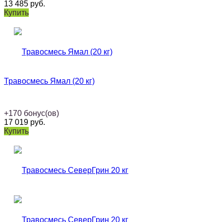
13 485
руб.
Купить
Травосмесь Ямал (20 кг)
+
170
бонус(ов)
17 019
руб.
Купить