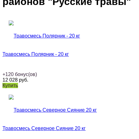
районов "Русские травы"
Травосмесь Полярник - 20 кг
+
120
бонус(ов)
12 028
руб.
Купить
Травосмесь Северное Сияние 20 кг