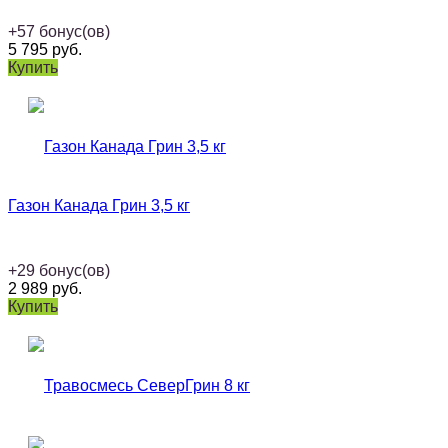
+
57
бонус(ов)
5 795
руб.
Купить
Газон Канада Грин 3,5 кг
+
29
бонус(ов)
2 989
руб.
Купить