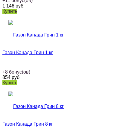
+
11
бонус(ов)
1 146
руб.
Купить
Газон Канада Грин 1 кг
+
8
бонус(ов)
854
руб.
Купить
Газон Канада Грин 8 кг