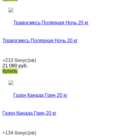
Травосмесь Полярная Ночь 20 кг
+
210
бонус(ов)
21 080
руб.
Купить
Газон Канада Грин 20 кг
+
134
бонус(ов)