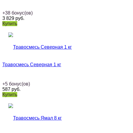
+
38
бонус(ов)
3 829
руб.
Купить
Травосмесь Северная 1 кг
+
5
бонус(ов)
587
руб.
Купить