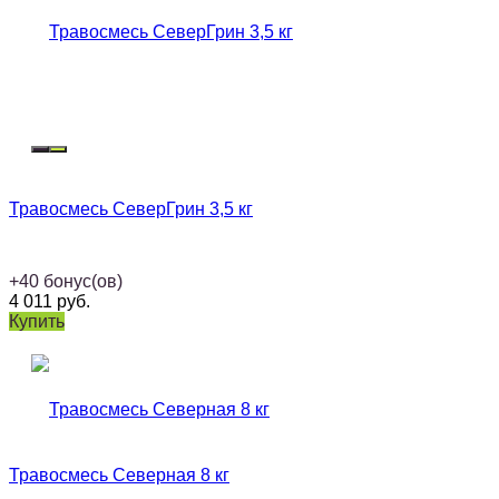
Травосмесь СеверГрин 3,5 кг
+
40
бонус(ов)
4 011
руб.
Купить
Травосмесь Северная 8 кг