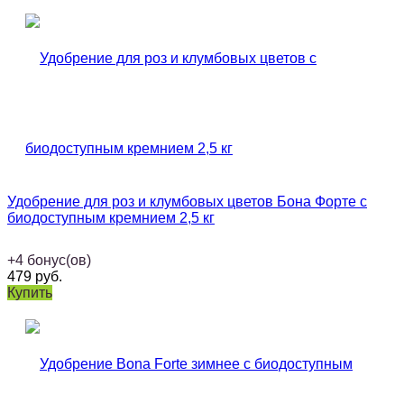
Удобрение для роз и клумбовых цветов Бона Форте с
биодоступным кремнием 2,5 кг
+
4
бонус(ов)
479
руб.
Купить