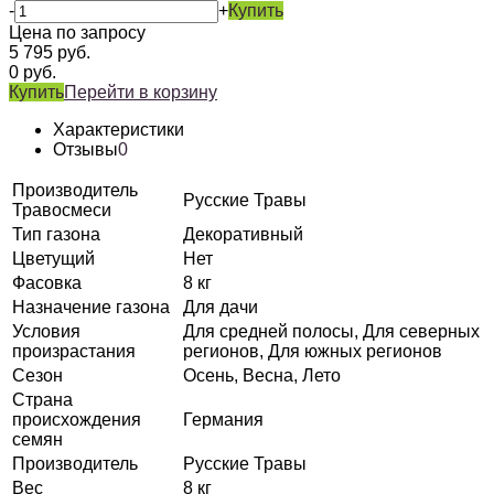
-
+
Купить
Цена по запросу
5 795
руб.
0
руб.
Купить
Перейти в корзину
Характеристики
Отзывы
0
Производитель
Русские Травы
Травосмеси
Тип газона
Декоративный
Цветущий
Нет
Фасовка
8 кг
Назначение газона
Для дачи
Условия
Для средней полосы, Для северных
произрастания
регионов, Для южных регионов
Сезон
Осень, Весна, Лето
Страна
происхождения
Германия
семян
Производитель
Русские Травы
Вес
8 кг