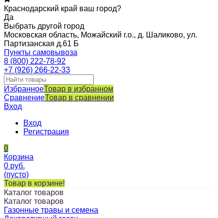
Краснодарский край ваш город?
Да
Выбрать другой город
Московская область, Можайский г.о., д. Шаликово, ул.
Партизанская д.61 Б
Пункты самовывоза
8 (800) 222-78-92
+7 (926) 266-22-33
Избранное
Товар в избранном
Сравнение
Товар в сравнении
Вход
Вход
Регистрация
0
Корзина
0
руб.
(пусто)
Товар в корзине!
Каталог товаров
Каталог товаров
Газонные травы и семена