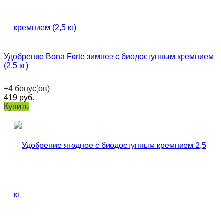
Удобрение Bona Forte зимнее с биодоступным кремнием
(2,5 кг)
+
4
бонус(ов)
419
руб.
Купить