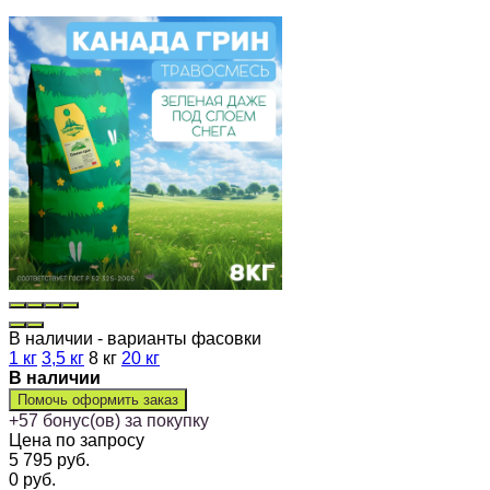
В наличии - варианты фасовки
1 кг
3,5 кг
8 кг
20 кг
В наличии
Помочь оформить заказ
+
57
бонус(ов) за покупку
Цена по запросу
5 795
руб.
0
руб.