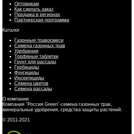
Оптовикам
Как сделать заказ
Продажа в регионах
Партнерская программа
Каталог
Газонные травосмеси
Семена газонных трав
Удобрения
Торфяные таблетки
Грунт для рассады
Гербициды
Фунгициды
Инсектициды
Семена цветов
Семена рассады
О компании
Компания "Россия Green"-семена газонных трав,
минеральные удобрения, средства защиты растений.
© 2011-2021