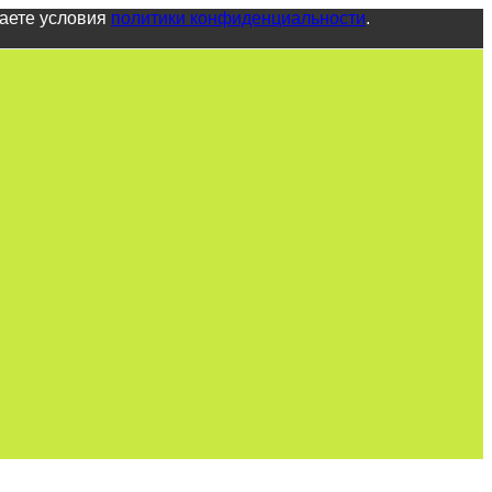
маете условия
политики конфиденциальности
.