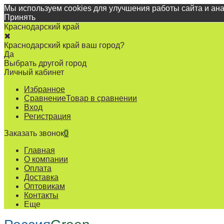
Мы используем cookies для улучшения работы сайта и ан
Принять
Краснодарский край
✖
Краснодарский край ваш город?
Да
Выбрать другой город
Личный кабинет
Избранное
Сравнение
Товар в сравнении
Вход
Регистрация
Заказать звонок
0
Главная
О компании
Оплата
Доставка
Оптовикам
Контакты
Еще