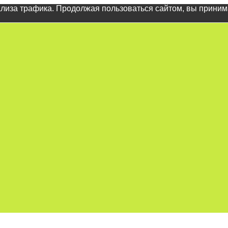
ализа трафика. Продолжая пользоваться сайтом, вы прини