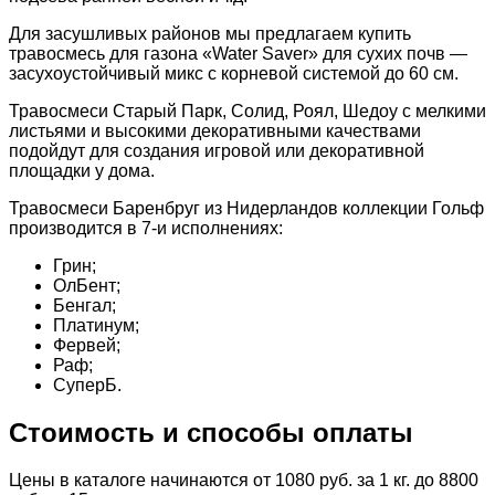
Для засушливых районов мы предлагаем купить
травосмесь для газона «Water Saver» для сухих почв —
засухоустойчивый микс с корневой системой до 60 см.
Травосмеси Старый Парк, Солид, Роял, Шедоу с мелкими
листьями и высокими декоративными качествами
подойдут для создания игровой или декоративной
площадки у дома.
Травосмеси Баренбруг из Нидерландов коллекции Гольф
производится в
7-и
исполнениях:
Грин;
ОлБент;
Бенгал;
Платинум;
Фервей;
Раф;
СуперБ.
Стоимость и способы оплаты
Цены в каталоге начинаются от 1080 руб. за 1 кг. до 8800