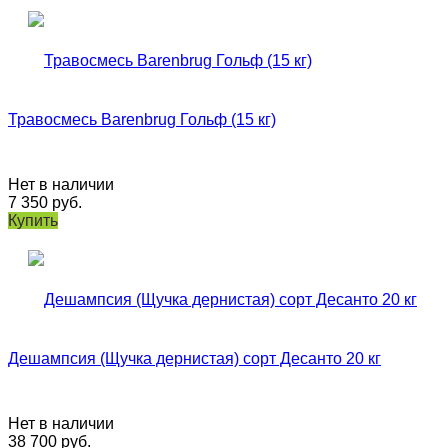
Травосмесь Barenbrug Гольф (15 кг)
Нет в наличии
7 350
руб.
Купить
Дешампсия (Щучка дернистая) сорт Десанто 20 кг
Нет в наличии
38 700
руб.