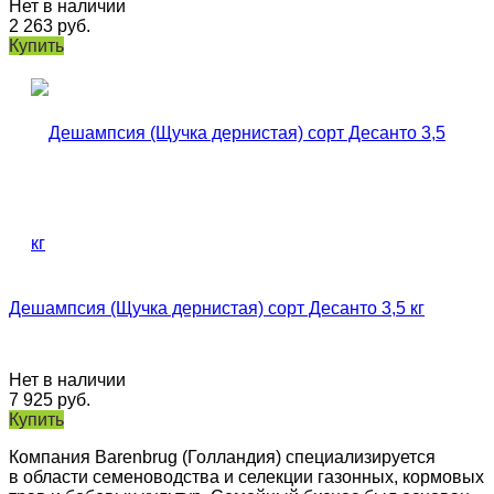
Нет в наличии
2 263
руб.
Купить
Дешампсия (Щучка дернистая) сорт Десанто 3,5 кг
Нет в наличии
7 925
руб.
Купить
Компания Barenbrug (Голландия) специализируется
в области семеноводства и селекции газонных, кормовых