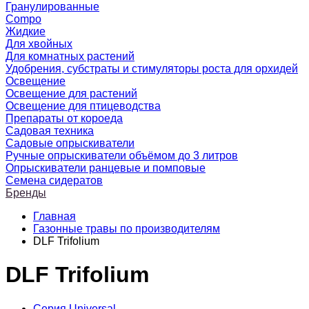
Гранулированные
Compo
Жидкие
Для хвойных
Для комнатных растений
Удобрения, субстраты и стимуляторы роста для орхидей
Освещение
Освещение для растений
Освещение для птицеводства
Препараты от короеда
Садовая техника
Садовые опрыскиватели
Ручные опрыскиватели объёмом до 3 литров
Опрыскиватели ранцевые и помповые
Семена сидератов
Бренды
Главная
Газонные травы по производителям
DLF Trifolium
DLF Trifolium
Серия Universal