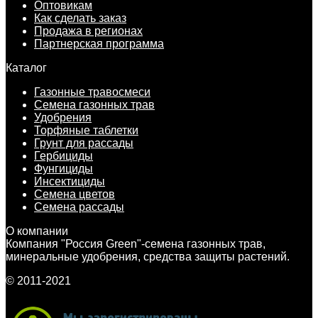
Оптовикам
Как сделать заказ
Продажа в регионах
Партнерская программа
Каталог
Газонные травосмеси
Семена газонных трав
Удобрения
Торфяные таблетки
Грунт для рассады
Гербициды
Фунгициды
Инсектициды
Семена цветов
Семена рассады
О компании
Компания "Россия Green"-семена газонных трав,
минеральные удобрения, средства защиты растений.
© 2011-2021