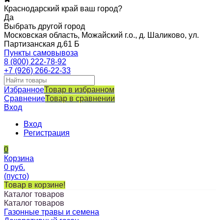
Краснодарский край ваш город?
Да
Выбрать другой город
Московская область, Можайский г.о., д. Шаликово, ул.
Партизанская д.61 Б
Пункты самовывоза
8 (800) 222-78-92
+7 (926) 266-22-33
Избранное
Товар в избранном
Сравнение
Товар в сравнении
Вход
Вход
Регистрация
0
Корзина
0
руб.
(пусто)
Товар в корзине!
Каталог товаров
Каталог товаров
Газонные травы и семена