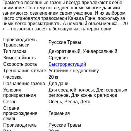
Грамотно посеянные газоны всегда привлекают к себе
внимание. Поэтому последнее время многие дачники
занимаются озеленением своих участков. И их выбором
часто становятся травосмеси Канада Грин, поскольку за
ними легко присматривать. А немалый объем мешка – 20
кг – позволяет засеять большую часть территории.
Производитель
Русские Травы
Травосмеси
Тип газона
Декоративный, Универсальный
Зимостойкость
Средняя
Скорость роста
Быстрорастущий
Требования к влаге
Устойчив к недополиву
Фасовка
20 кг
Назначение газона
Для дачи
Условия
Для средней полосы, Для северных
произрастания
регионов, Для южных регионов
Сезон
Осень, Весна, Лето
Страна
происхождения
Германия
семян
Производитель
Русские Травы