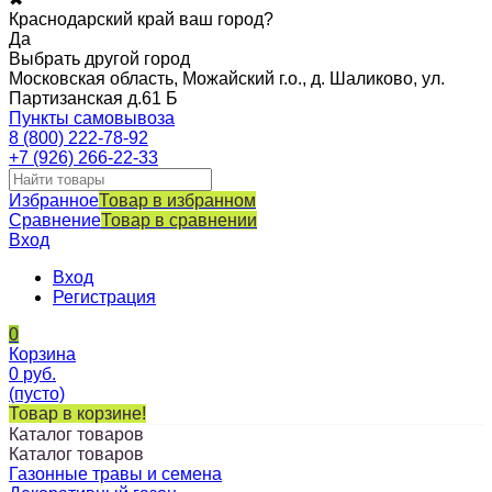
Краснодарский край ваш город?
Да
Выбрать другой город
Московская область, Можайский г.о., д. Шаликово, ул.
Партизанская д.61 Б
Пункты самовывоза
8 (800) 222-78-92
+7 (926) 266-22-33
Избранное
Товар в избранном
Сравнение
Товар в сравнении
Вход
Вход
Регистрация
0
Корзина
0
руб.
(пусто)
Товар в корзине!
Каталог товаров
Каталог товаров
Газонные травы и семена