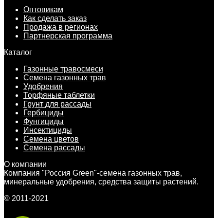
Оптовикам
Как сделать заказ
Продажа в регионах
Партнерская программа
Каталог
Газонные травосмеси
Семена газонных трав
Удобрения
Торфяные таблетки
Грунт для рассады
Гербициды
Фунгициды
Инсектициды
Семена цветов
Семена рассады
О компании
Компания "Россия Green"-семена газонных трав,
минеральные удобрения, средства защиты растений.
© 2011-2021