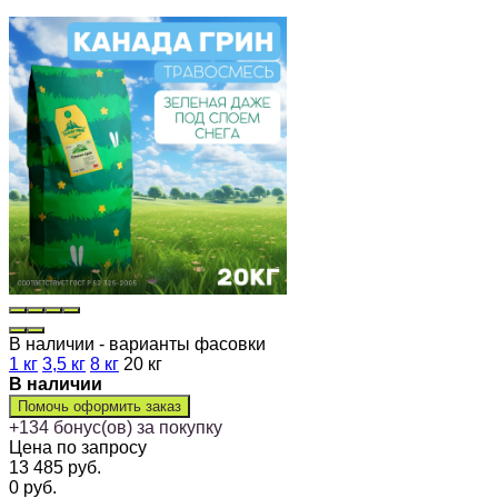
В наличии - варианты фасовки
1 кг
3,5 кг
8 кг
20 кг
В наличии
Помочь оформить заказ
+
134
бонус(ов) за покупку
Цена по запросу
13 485
руб.
0
руб.