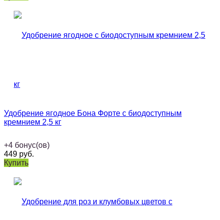
Удобрение ягодное Бона Форте с биодоступным
кремнием 2,5 кг
+
4
бонус(ов)
449
руб.
Купить