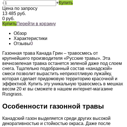
-
+
Купить
Цена по запросу
13 485
руб.
0
руб.
Купить
Перейти в корзину
Обзор
Характеристики
Отзывы
0
Газонная трава Канада Грин – травосмесь от
крупнейшего производителя «Русские травы». Эта
вечнозеленая травка останется зеленой даже под слоем
снега. Тщательно подобранный состав «канадской»
смеси позволит вырастить неприхотливую лужайку,
которая сделает придомовую территорию красочной и
эффектной. Купить эту уникальную травосмесь в мешках
весом 20 кг вы сможете в нашем интернет-магазине
Rusgrass.
Особенности газонной травы
Канадский газон выделяется среди других высокой
декоративностью и стойкостью окраса. Даже после