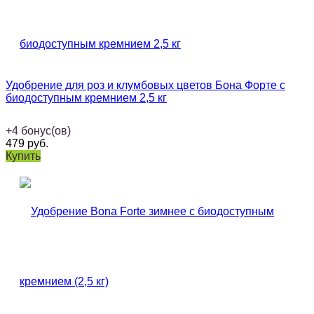
Удобрение для роз и клумбовых цветов Бона Форте с
биодоступным кремнием 2,5 кг
+
4
бонус(ов)
479
руб.
Купить