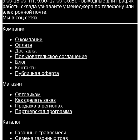
9:00-18:00, Пт: 9:00- 17:00 Сб,Вс - выходные дни График
работы склада узнавайте у менеджера по телефону или
электронной почте.
Мы в соц.сетях
Компания
О компании
Оплата
Доставка
Пользовательское соглашение
Блог
Контакты
Публичная оферта
Магазин
Оптовикам
Как сделать заказ
Продажа в регионах
Партнерская программа
Каталог
Газонные травосмеси
Семена газонных трав