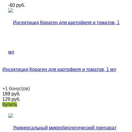
-60
руб.
Инсектицид Кораген для картофеля и томатов, 1 мл
+
1
бонус(ов)
189
руб.
129
руб.
Купить