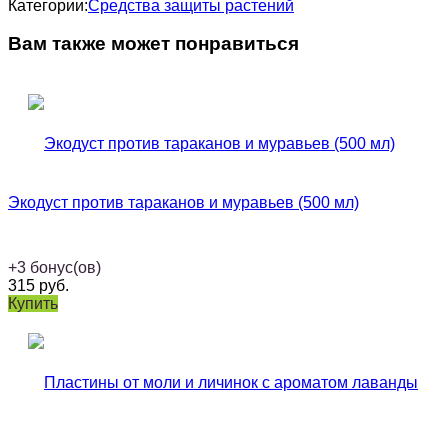
Категории:
Средства защиты растений
Вам также может понравиться
Экодуст против тараканов и муравьев (500 мл)
+
3
бонус(ов)
315
руб.
Купить