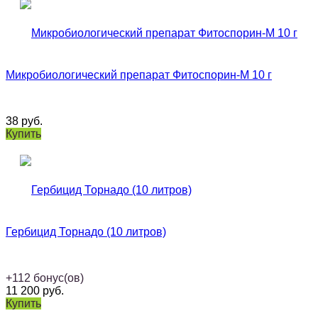
Микробиологический препарат Фитоспорин-М 10 г
38
руб.
Купить
Гербицид Торнадо (10 литров)
+
112
бонус(ов)
11 200
руб.
Купить