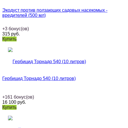
Экодуст против ползающих садовых насекомых -
вредителей (500 мл)
+
3
бонус(ов)
315
руб.
Купить
Гербицид Торнадо 540 (10 литров)
+
161
бонус(ов)
16 100
руб.
Купить