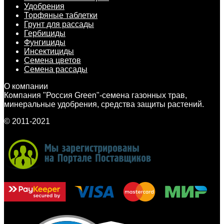
Удобрения
Торфяные таблетки
Грунт для рассады
Гербициды
Фунгициды
Инсектициды
Семена цветов
Семена рассады
О компании
Компания "Россия Green"-семена газонных трав,
минеральные удобрения, средства защиты растений.
© 2011-2021