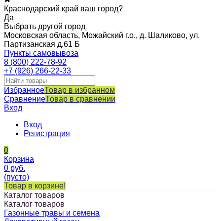
Краснодарский край ваш город?
Да
Выбрать другой город
Московская область, Можайский г.о., д. Шаликово, ул.
Партизанская д.61 Б
Пункты самовывоза
8 (800) 222-78-92
+7 (926) 266-22-33
Избранное
Товар в избранном
Сравнение
Товар в сравнении
Вход
Вход
Регистрация
0
Корзина
0
руб.
(пусто)
Товар в корзине!
Каталог товаров
Каталог товаров
Газонные травы и семена