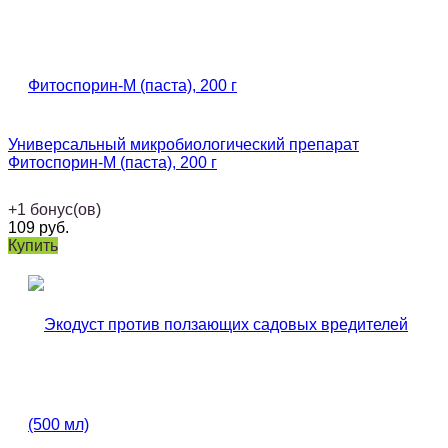
Универсальный микробиологический препарат
Фитоспорин-М (паста), 200 г
+
1
бонус(ов)
109
руб.
Купить