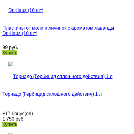
Пластины от моли и личинок с ароматом лаванды
Dr.Klaus (10 шт)
99
руб.
Купить
Торнадо (Гербицид сплошного действия) 1 л
+
17
бонус(ов)
1 750
руб.
Купить