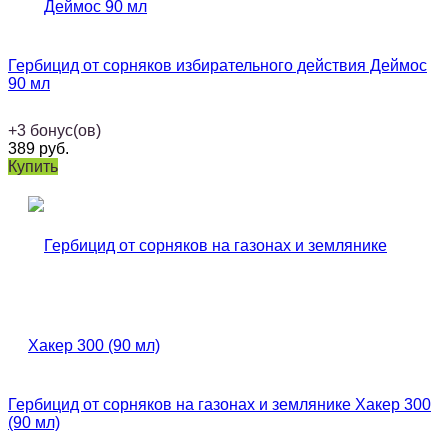
Гербицид от сорняков избирательного действия Деймос
90 мл
+
3
бонус(ов)
389
руб.
Купить
Гербицид от сорняков на газонах и землянике Хакер 300
(90 мл)