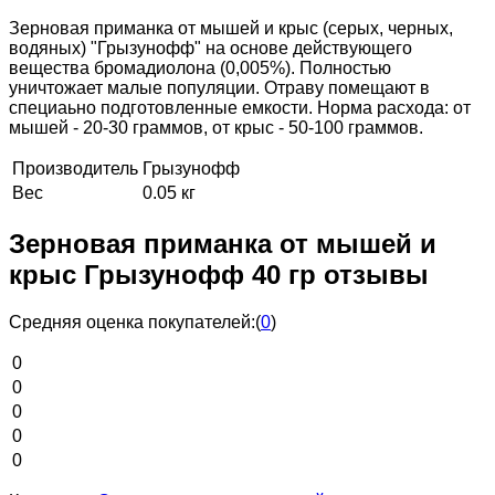
Зерновая приманка от мышей и крыс (серых, черных,
водяных) "Грызунофф" на основе действующего
вещества бромадиолона (0,005%). Полностью
уничтожает малые популяции. Отраву помещают в
специаьно подготовленные емкости. Норма расхода: от
мышей - 20-30 граммов, от крыс - 50-100 граммов.
Производитель
Грызунофф
Вес
0.05 кг
Зерновая приманка от мышей и
крыс Грызунофф 40 гр отзывы
Средняя оценка покупателей:
(
0
)
0
0
0
0
0