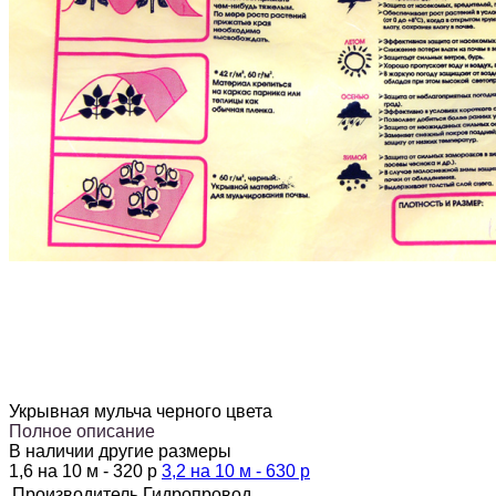
Укрывная мульча черного цвета
Полное описание
В наличии другие размеры
1,6 на 10 м - 320 р
3,2 на 10 м - 630 р
Производитель
Гидропровод