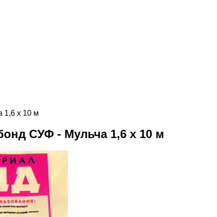
1,6 х 10 м
нд СУФ - Мульча 1,6 х 10 м