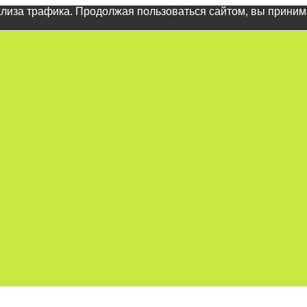
ализа трафика. Продолжая пользоваться сайтом, вы прини