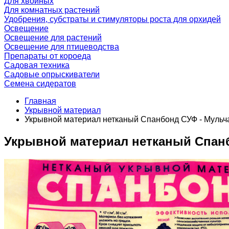
Для хвойных
Для комнатных растений
Удобрения, субстраты и стимуляторы роста для орхидей
Освещение
Освещение для растений
Освещение для птицеводства
Препараты от короеда
Садовая техника
Садовые опрыскиватели
Семена сидератов
Главная
Укрывной материал
Укрывной материал нетканый Спанбонд СУФ - Мульча 
Укрывной материал нетканый Спанбо