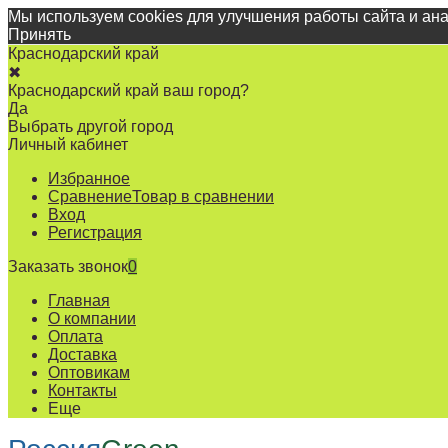
Мы используем cookies для улучшения работы сайта и ан
Принять
Краснодарский край
✖
Краснодарский край ваш город?
Да
Выбрать другой город
Личный кабинет
Избранное
Сравнение
Товар в сравнении
Вход
Регистрация
Заказать звонок
0
Главная
О компании
Оплата
Доставка
Оптовикам
Контакты
Еще