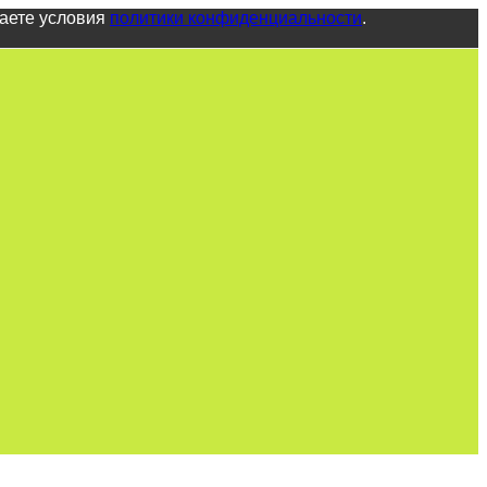
маете условия
политики конфиденциальности
.