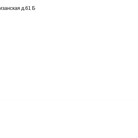
изанская д.61 Б