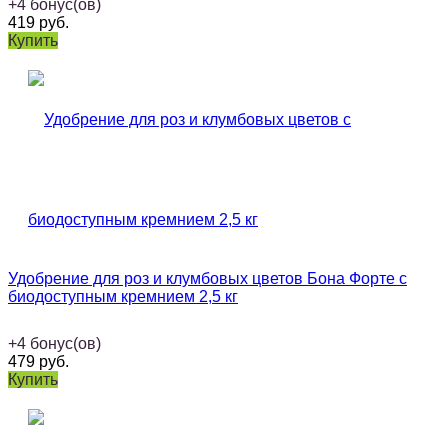
+
4
бонус(ов)
419
руб.
Купить
Удобрение для роз и клумбовых цветов Бона Форте с
биодоступным кремнием 2,5 кг
+
4
бонус(ов)
479
руб.
Купить