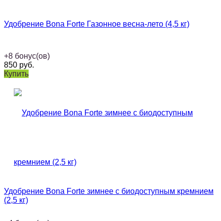
Удобрение Bona Forte Газонное весна-лето (4,5 кг)
+
8
бонус(ов)
850
руб.
Купить
Удобрение Bona Forte зимнее с биодоступным кремнием
(2,5 кг)