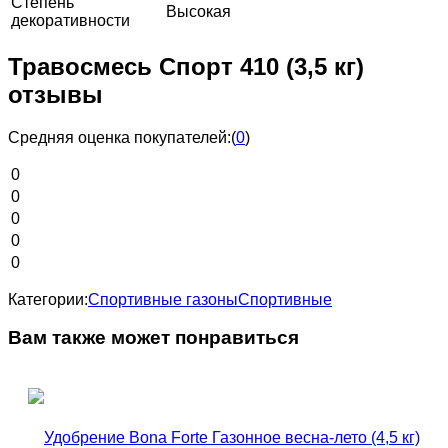
Степень
Высокая
декоративности
Травосмесь Спорт 410 (3,5 кг)
отзывы
Средняя оценка покупателей:
(
0
)
0
0
0
0
0
Категории:
Спортивные газоны
Спортивные
Вам также может понравиться