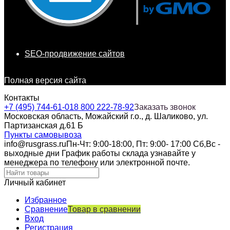
SEO-продвижение сайтов
Полная версия сайта
Контакты
+7 (495) 744-61-01
8 800 222-78-92
Заказать звонок
Московская область, Можайский г.о., д. Шаликово, ул.
Партизанская д.61 Б
Пункты самовывоза
info@rusgrass.ru
Пн-Чт: 9:00-18:00, Пт: 9:00- 17:00 Сб,Вс -
выходные дни График работы склада узнавайте у
менеджера по телефону или электронной почте.
Личный кабинет
Избранное
Сравнение
Товар в сравнении
Вход
Регистрация