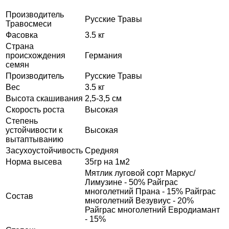
Производитель
Русские Травы
Травосмеси
Фасовка
3.5 кг
Страна
происхождения
Германия
семян
Производитель
Русские Травы
Вес
3.5 кг
Высота скашивания
2,5-3,5 см
Скорость роста
Высокая
Степень
устойчивости к
Высокая
вытаптыванию
Засухоустойчивость
Средняя
Норма высева
35гр на 1м2
Мятлик луговой сорт Маркус/
Лимузине - 50% Райграс
многолетний Прана - 15% Райграс
Состав
многолетний Везувиус - 20%
Райграс многолетний Евродиамант
- 15%