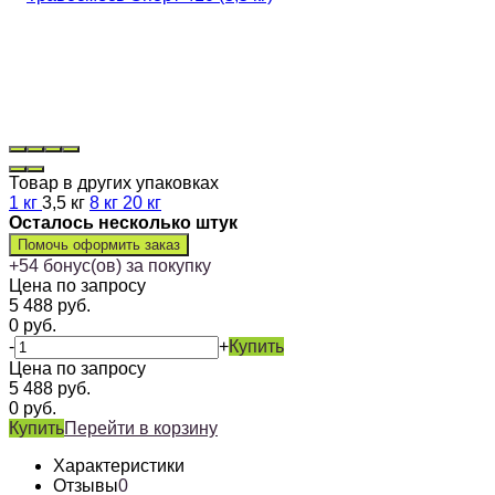
Товар в других упаковках
1 кг
3,5 кг
8 кг
20 кг
Осталось несколько штук
Помочь оформить заказ
+
54
бонус(ов) за покупку
Цена по запросу
5 488
руб.
0
руб.
-
+
Купить
Цена по запросу
5 488
руб.
0
руб.
Купить
Перейти в корзину
Характеристики
Отзывы
0