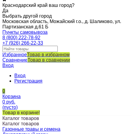
Краснодарский край ваш город?
Да
Выбрать другой город
Московская область, Можайский г.о., д. Шаликово, ул.
Партизанская д.61 Б
Пункты самовывоза
8 (800) 222-78-92
+7 (926) 266-22-33
Избранное
Товар в избранном
Сравнение
Товар в сравнении
Вход
Вход
Регистрация
0
Корзина
0
руб.
(пусто)
Товар в корзине!
Каталог товаров
Каталог товаров
Газонные травы и семена