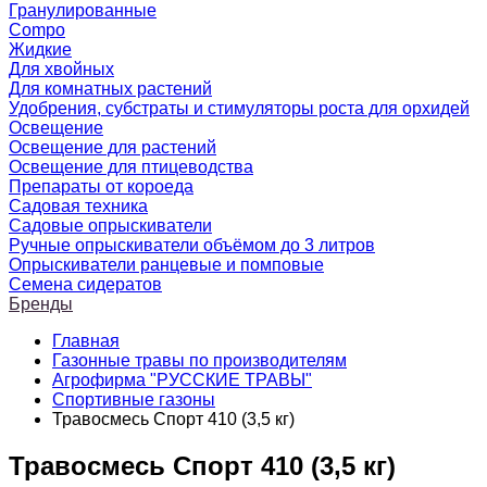
Гранулированные
Compo
Жидкие
Для хвойных
Для комнатных растений
Удобрения, субстраты и стимуляторы роста для орхидей
Освещение
Освещение для растений
Освещение для птицеводства
Препараты от короеда
Садовая техника
Садовые опрыскиватели
Ручные опрыскиватели объёмом до 3 литров
Опрыскиватели ранцевые и помповые
Семена сидератов
Бренды
Главная
Газонные травы по производителям
Агрофирма "РУССКИЕ ТРАВЫ"
Спортивные газоны
Травосмесь Спорт 410 (3,5 кг)
Травосмесь Спорт 410 (3,5 кг)