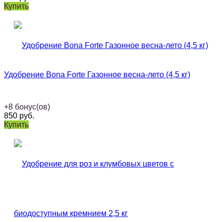
Купить
Удобрение Bona Forte Газонное весна-лето (4,5 кг)
+
8
бонус(ов)
850
руб.
Купить