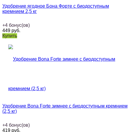
Удобрение ягодное Бона Форте с биодоступным
кремнием 2,5 кг
+
4
бонус(ов)
449
руб.
Купить
Удобрение Bona Forte зимнее с биодоступным кремнием
(2,5 кг)
+
4
бонус(ов)
419
руб.