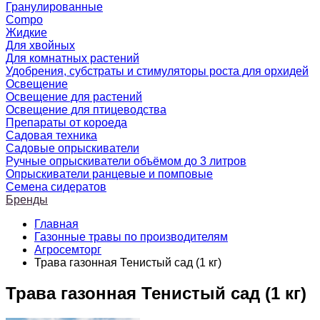
Гранулированные
Compo
Жидкие
Для хвойных
Для комнатных растений
Удобрения, субстраты и стимуляторы роста для орхидей
Освещение
Освещение для растений
Освещение для птицеводства
Препараты от короеда
Садовая техника
Садовые опрыскиватели
Ручные опрыскиватели объёмом до 3 литров
Опрыскиватели ранцевые и помповые
Семена сидератов
Бренды
Главная
Газонные травы по производителям
Агросемторг
Трава газонная Тенистый сад (1 кг)
Трава газонная Тенистый сад (1 кг)