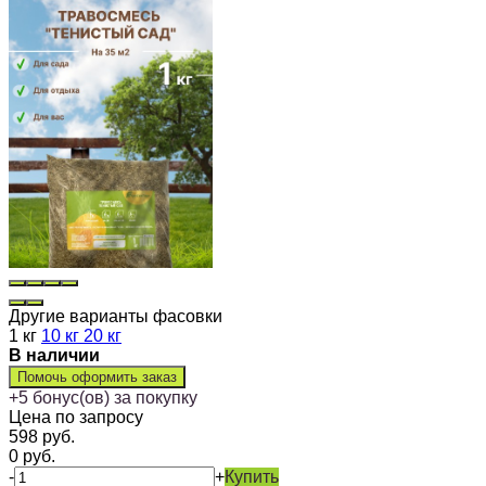
Другие варианты фасовки
1 кг
10 кг
20 кг
В наличии
Помочь оформить заказ
+
5
бонус(ов) за покупку
Цена по запросу
598
руб.
0
руб.
-
+
Купить