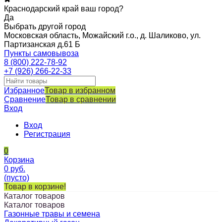
Краснодарский край ваш город?
Да
Выбрать другой город
Московская область, Можайский г.о., д. Шаликово, ул.
Партизанская д.61 Б
Пункты самовывоза
8 (800) 222-78-92
+7 (926) 266-22-33
Избранное
Товар в избранном
Сравнение
Товар в сравнении
Вход
Вход
Регистрация
0
Корзина
0
руб.
(пусто)
Товар в корзине!
Каталог товаров
Каталог товаров
Газонные травы и семена