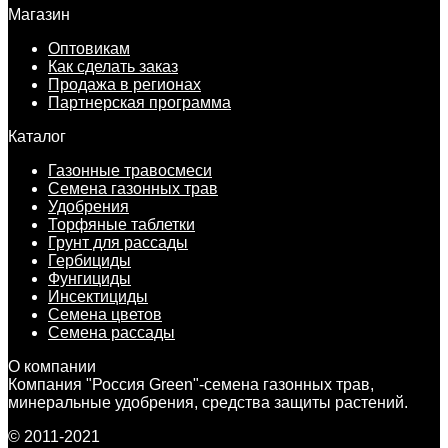
Магазин
Оптовикам
Как сделать заказ
Продажа в регионах
Партнерская программа
Каталог
Газонные травосмеси
Семена газонных трав
Удобрения
Торфяные таблетки
Грунт для рассады
Гербициды
Фунгициды
Инсектициды
Семена цветов
Семена рассады
О компании
Компания "Россия Green"-семена газонных трав,
минеральные удобрения, средства защиты растений.
© 2011-2021