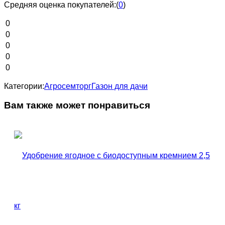
Средняя оценка покупателей:
(
0
)
0
0
0
0
0
Категории:
Агросемторг
Газон для дачи
Вам также может понравиться