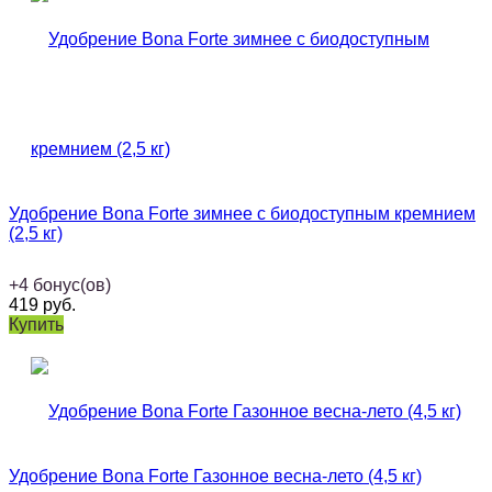
Удобрение Bona Forte зимнее с биодоступным кремнием
(2,5 кг)
+
4
бонус(ов)
419
руб.
Купить
Удобрение Bona Forte Газонное весна-лето (4,5 кг)