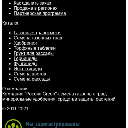
Как сделать заказ
Продажа в регионах
Партнерская программа
Каталог
Газонные травосмеси
Семена газонных трав
Удобрения
Торфяные таблетки
Грунт для рассады
Гербициды
Фунгициды
Инсектициды
Семена цветов
Семена рассады
О компании
Компания "Россия Green"-семена газонных трав,
минеральные удобрения, средства защиты растений.
© 2011-2021