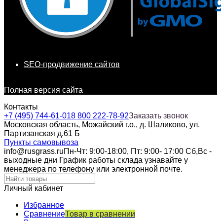
SEO-продвижение сайтов
Полная версия сайта
Контакты
+7 (495) 744-61-01
8 800 222-78-92
Заказать звонок
Московская область, Можайский г.о., д. Шаликово, ул.
Партизанская д.61 Б
Пункты самовывоза
info@rusgrass.ru
Пн-Чт: 9:00-18:00, Пт: 9:00- 17:00 Сб,Вс -
выходные дни График работы склада узнавайте у
менеджера по телефону или электронной почте.
Личный кабинет
Избранное
Сравнение
Товар в сравнении