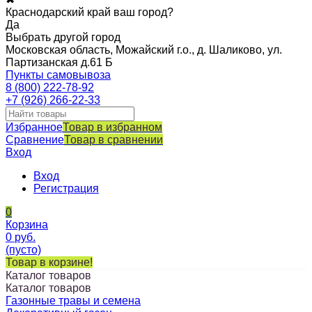
Краснодарский край ваш город?
Да
Выбрать другой город
Московская область, Можайский г.о., д. Шаликово, ул.
Партизанская д.61 Б
Пункты самовывоза
8 (800) 222-78-92
+7 (926) 266-22-33
Избранное
Товар в избранном
Сравнение
Товар в сравнении
Вход
Вход
Регистрация
0
Корзина
0
руб.
(пусто)
Товар в корзине!
Каталог товаров
Каталог товаров
Газонные травы и семена