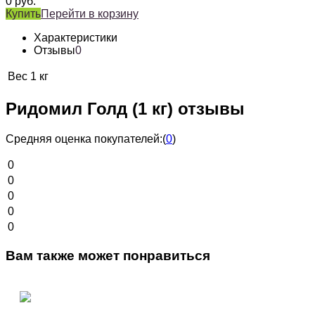
0
руб.
Купить
Перейти в корзину
Характеристики
Отзывы
0
Вес
1 кг
Ридомил Голд (1 кг) отзывы
Средняя оценка покупателей:
(
0
)
0
0
0
0
0
Вам также может понравиться