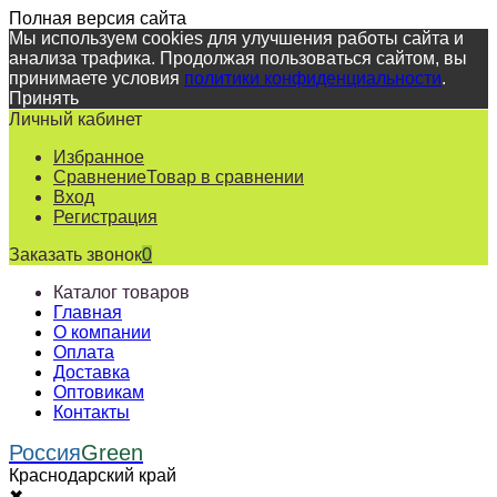
Полная версия сайта
Мы используем cookies для улучшения работы сайта и
анализа трафика. Продолжая пользоваться сайтом, вы
принимаете условия
политики конфиденциальности
.
Принять
Личный кабинет
Избранное
Сравнение
Товар в сравнении
Вход
Регистрация
Заказать звонок
0
Каталог товаров
Главная
О компании
Оплата
Доставка
Оптовикам
Контакты
Россия
Green
Краснодарский край
✖