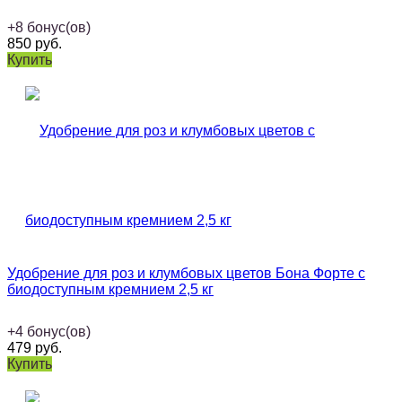
+
8
бонус(ов)
850
руб.
Купить
Удобрение для роз и клумбовых цветов Бона Форте с
биодоступным кремнием 2,5 кг
+
4
бонус(ов)
479
руб.
Купить