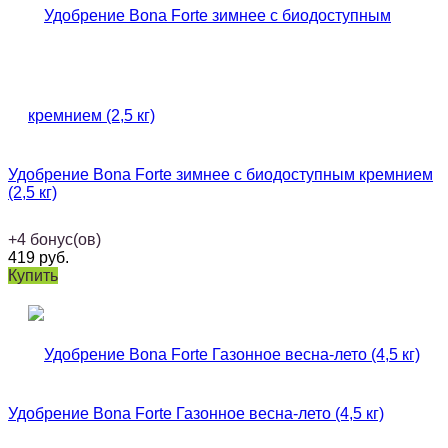
Удобрение Bona Forte зимнее с биодоступным кремнием
(2,5 кг)
+
4
бонус(ов)
419
руб.
Купить
Удобрение Bona Forte Газонное весна-лето (4,5 кг)