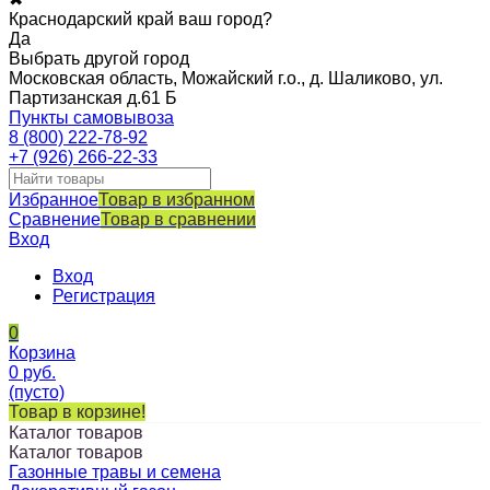
Краснодарский край ваш город?
Да
Выбрать другой город
Московская область, Можайский г.о., д. Шаликово, ул.
Партизанская д.61 Б
Пункты самовывоза
8 (800) 222-78-92
+7 (926) 266-22-33
Избранное
Товар в избранном
Сравнение
Товар в сравнении
Вход
Вход
Регистрация
0
Корзина
0
руб.
(пусто)
Товар в корзине!
Каталог товаров
Каталог товаров
Газонные травы и семена