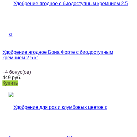
Удобрение ягодное Бона Форте с биодоступным
кремнием 2,5 кг
+
4
бонус(ов)
449
руб.
Купить