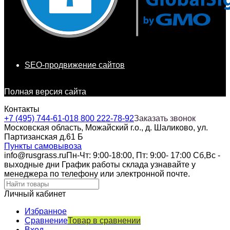
SEO-продвижение сайтов
Полная версия сайта
Контакты
+7 (495) 744-61-01
8 800 222-78-92
Заказать звонок
Московская область, Можайский г.о., д. Шаликово, ул.
Партизанская д.61 Б
Пункты самовывоза
info@rusgrass.ru
Пн-Чт: 9:00-18:00, Пт: 9:00- 17:00 Сб,Вс -
выходные дни График работы склада узнавайте у
менеджера по телефону или электронной почте.
Личный кабинет
Избранное
Сравнение
Товар в сравнении
Вход