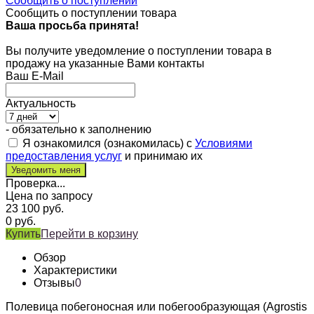
Сообщить о поступлении
Сообщить о поступлении товара
Ваша просьба принята!
Вы получите уведомление о поступлении товара в
продажу на указанные Вами контакты
Ваш E-Mail
Актуальность
- обязательно к заполнению
Я ознакомился (ознакомилась) с
Условиями
предоставления услуг
и принимаю их
Проверка...
Цена по запросу
23 100
руб.
0
руб.
Купить
Перейти в корзину
Обзор
Характеристики
Отзывы
0
Полевица побегоносная или побегообразующая (Agrostis