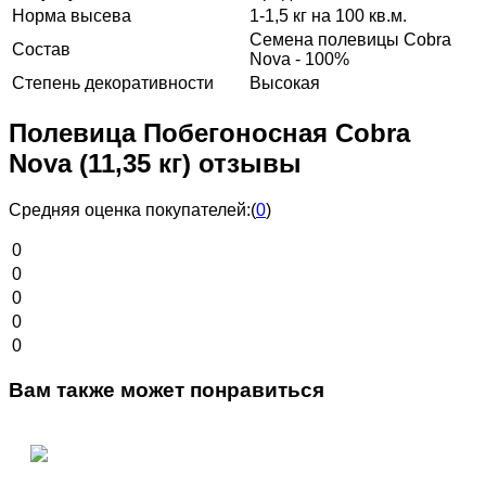
Норма высева
1-1,5 кг на 100 кв.м.
Семена полевицы Cobra
Состав
Nova - 100%
Степень декоративности
Высокая
Полевица Побегоносная Cobra
Nova (11,35 кг) отзывы
Средняя оценка покупателей:
(
0
)
0
0
0
0
0
Вам также может понравиться