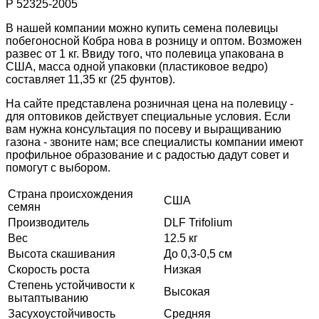
Р 52325-2005
В нашей компании можно купить семена полевицы
побегоносной Кобра нова в розницу и оптом. Возможен
развес от 1 кг. Ввиду того, что полевица упакована в
США, масса одной упаковки (пластиковое ведро)
составляет 11,35 кг (25 фунтов).
На сайте представлена розничная цена на полевицу -
для оптовиков действует специальные условия. Если
вам нужна консультация по посеву и выращиванию
газона - звоните нам; все специалисты компании имеют
профильное образование и с радостью дадут совет и
помогут с выбором.
Страна происхождения
США
семян
Производитель
DLF Trifolium
Вес
12.5 кг
Высота скашивания
До 0,3-0,5 см
Скорость роста
Низкая
Степень устойчивости к
Высокая
вытаптыванию
Засухоустойчивость
Средняя