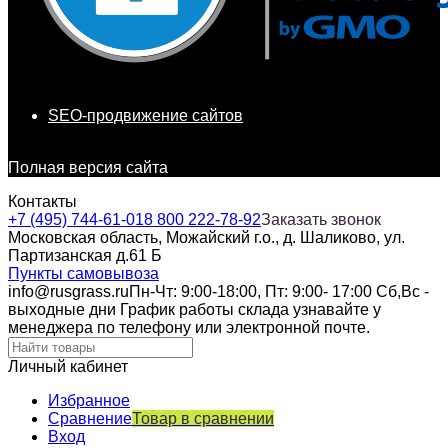
SEO-продвижение сайтов
Полная версия сайта
Контакты
+7 (495) 744-61-01
8 800 222-78-92
Заказать звонок
Московская область, Можайский г.о., д. Шаликово, ул.
Партизанская д.61 Б
Пункты самовывоза
info@rusgrass.ru
Пн-Чт: 9:00-18:00, Пт: 9:00- 17:00 Сб,Вс -
выходные дни График работы склада узнавайте у
менеджера по телефону или электронной почте.
Личный кабинет
Избранное
Сравнение
Товар в сравнении
Вход