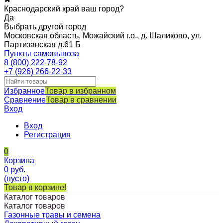
Краснодарский край ваш город?
Да
Выбрать другой город
Московская область, Можайский г.о., д. Шаликово, ул.
Партизанская д.61 Б
Пункты самовывоза
8 (800) 222-78-92
+7 (926) 266-22-33
Избранное
Товар в избранном
Сравнение
Товар в сравнении
Вход
Вход
Регистрация
0
Корзина
0
руб.
(пусто)
Товар в корзине!
Каталог товаров
Каталог товаров
Газонные травы и семена