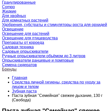
Гранулированные
Compo
Жидкие
Для хвойных
Для комнатных растений
Удобрения, субстраты и стимуляторы роста для орхидей
Освещение
Освещение для растений
Освещение для птицеводства
Препараты от короеда
Садовая техника
Садовые опрыскиватели
Ручные опрыскиватели объёмом до 3 литров
Опрыскиватели ранцевые и помповые
Семена сидератов
Бренды
Главная
Средства личной гигиены, средства по уходу за
лицом и телом
Зубная паста
Паста зубная "Семейная" свежее дыхание, 130 г
(Свобода)
Паста зубная "Семейная" свежее