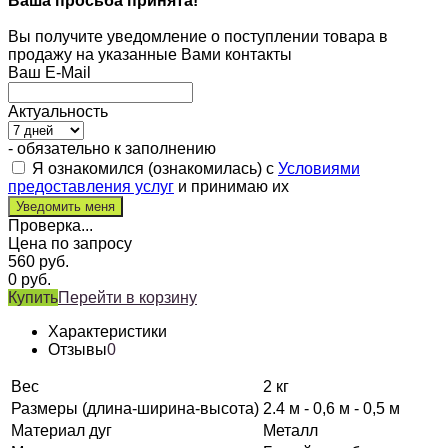
Ваша просьба принята!
Вы получите уведомление о поступлении товара в
продажу на указанные Вами контакты
Ваш E-Mail
Актуальность
- обязательно к заполнению
Я ознакомился (ознакомилась) с
Условиями
предоставления услуг
и принимаю их
Проверка...
Цена по запросу
560
руб.
0
руб.
Купить
Перейти в корзину
Характеристики
Отзывы
0
Вес
2 кг
Размеры (длина-ширина-высота)
2.4 м - 0,6 м - 0,5 м
Материал дуг
Металл