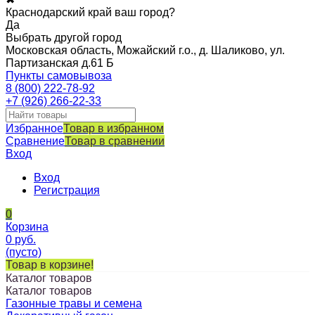
Краснодарский край ваш город?
Да
Выбрать другой город
Московская область, Можайский г.о., д. Шаликово, ул.
Партизанская д.61 Б
Пункты самовывоза
8 (800) 222-78-92
+7 (926) 266-22-33
Избранное
Товар в избранном
Сравнение
Товар в сравнении
Вход
Вход
Регистрация
0
Корзина
0
руб.
(пусто)
Товар в корзине!
Каталог товаров
Каталог товаров
Газонные травы и семена