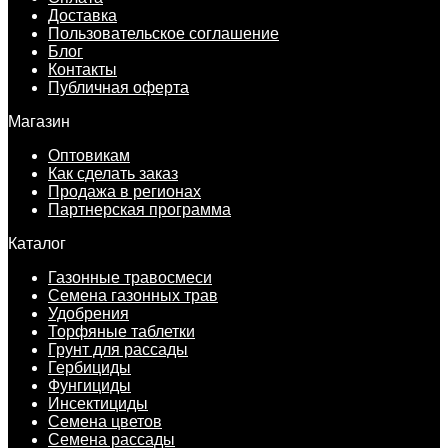
Доставка
Пользовательское соглашение
Блог
Контакты
Публичная оферта
Магазин
Оптовикам
Как сделать заказ
Продажа в регионах
Партнерская программа
Каталог
Газонные травосмеси
Семена газонных трав
Удобрения
Торфяные таблетки
Грунт для рассады
Гербициды
Фунгициды
Инсектициды
Семена цветов
Семена рассады