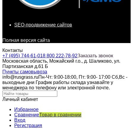
SEO-продвижение сайтов
Полная версия сайта
Контакты
+7 (495) 744-61-01
8 800 222-78-92
Заказать звонок
Московская область, Можайский г.о., д. Шаликово, ул.
Партизанская д.61 Б
Пункты самовывоза
info@rusgrass.ru
Пн-Чт: 9:00-18:00, Пт: 9:00- 17:00 Сб,Вс -
выходные дни График работы склада узнавайте у
менеджера по телефону или электронной почте.
Личный кабинет
Избранное
Сравнение
Товар в сравнении
Вход
Регистрация