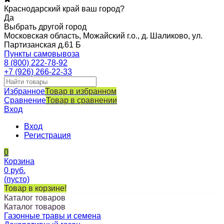
Краснодарский край ваш город?
Да
Выбрать другой город
Московская область, Можайский г.о., д. Шаликово, ул.
Партизанская д.61 Б
Пункты самовывоза
8 (800) 222-78-92
+7 (926) 266-22-33
Избранное
Товар в избранном
Сравнение
Товар в сравнении
Вход
Вход
Регистрация
0
Корзина
0
руб.
(пусто)
Товар в корзине!
Каталог товаров
Каталог товаров
Газонные травы и семена