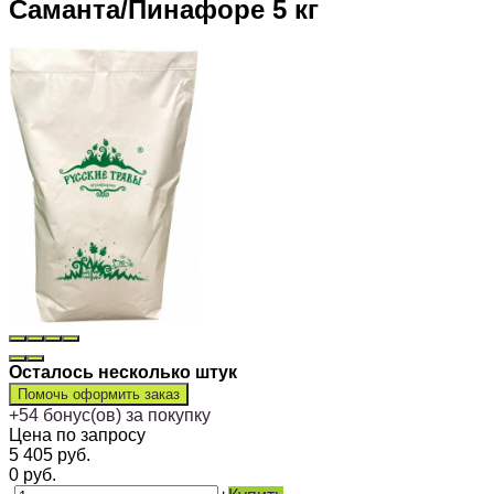
Саманта/Пинафоре 5 кг
Осталось несколько штук
Помочь оформить заказ
+
54
бонус(ов) за покупку
Цена по запросу
5 405
руб.
0
руб.