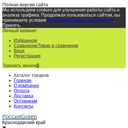
Полная версия сайта
Мы используем cookies для улучшения работы сайта и
анализа трафика. Продолжая пользоваться сайтом, вы
принимаете условия
политики конфиденциальности
.
Принять
Личный кабинет
Избранное
Сравнение
Товар в сравнении
Вход
Регистрация
Заказать звонок
0
Каталог товаров
Главная
О компании
Оплата
Доставка
Оптовикам
Контакты
Россия
Green
Краснодарский край
✖