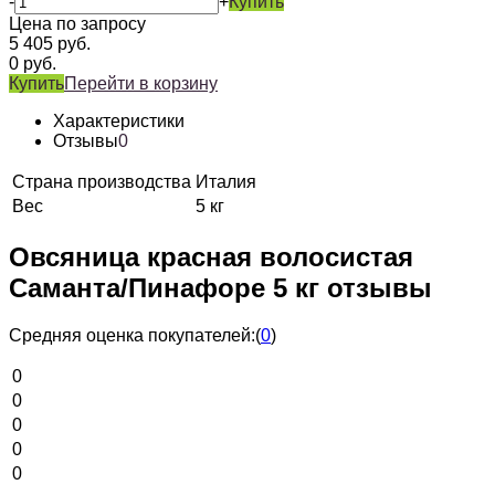
-
+
Купить
Цена по запросу
5 405
руб.
0
руб.
Купить
Перейти в корзину
Характеристики
Отзывы
0
Страна производства
Италия
Вес
5 кг
Овсяница красная волосистая
Саманта/Пинафоре 5 кг отзывы
Средняя оценка покупателей:
(
0
)
0
0
0
0
0