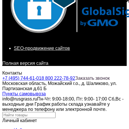
SEO-продвижение сайтов
Полная версия сайта
Контакты
+7 (495) 744-61-01
8 800 222-78-92
Заказать звонок
Московская область, Можайский г.о., д. Шаликово, ул.
Партизанская д.61 Б
Пункты самовывоза
info@rusgrass.ru
Пн-Чт: 9:00-18:00, Пт: 9:00- 17:00 Сб,Вс -
выходные дни График работы склада узнавайте у
менеджера по телефону или электронной почте.
Личный кабинет