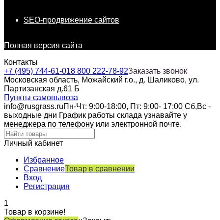
SEO-продвижение сайтов
Полная версия сайта
Контакты
+7 (495) 744-61-01
8 800 222-78-92
Заказать звонок
Московская область, Можайский г.о., д. Шаликово, ул.
Партизанская д.61 Б
Пункты самовывоза
info@rusgrass.ru
Пн-Чт: 9:00-18:00, Пт: 9:00- 17:00 Сб,Вс -
выходные дни График работы склада узнавайте у
менеджера по телефону или электронной почте.
Личный кабинет
Избранное
Сравнение
Товар в сравнении
Вход
Регистрация
1
Товар в корзине!