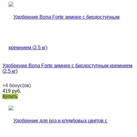
Удобрение Bona Forte зимнее с биодоступным кремнием
(2,5 кг)
+
4
бонус(ов)
419
руб.
Купить