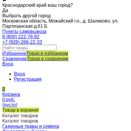
Краснодарский край ваш город?
Да
Выбрать другой город
Московская область, Можайский г.о., д. Шаликово, ул.
Партизанская д.61 Б
Пункты самовывоза
8 (800) 222-78-92
+7 (926) 266-22-33
Избранное
Товар в избранном
Сравнение
Товар в сравнении
Вход
Вход
Регистрация
0
Корзина
0
руб.
(пусто)
Товар в корзине!
Каталог товаров
Каталог товаров
Газонные травы и семена