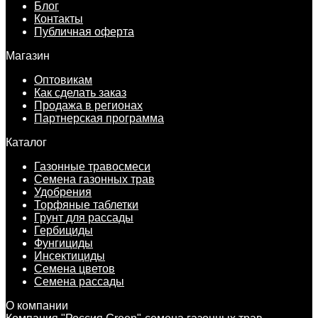
Блог
Контакты
Публичная оферта
Магазин
Оптовикам
Как сделать заказ
Продажа в регионах
Партнерская программа
Каталог
Газонные травосмеси
Семена газонных трав
Удобрения
Торфяные таблетки
Грунт для рассады
Гербициды
Фунгициды
Инсектициды
Семена цветов
Семена рассады
О компании