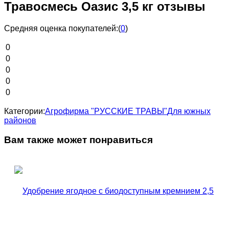
Травосмесь Оазис 3,5 кг отзывы
Средняя оценка покупателей:
(
0
)
0
0
0
0
0
Категории:
Агрофирма "РУССКИЕ ТРАВЫ"
Для южных
районов
Вам также может понравиться