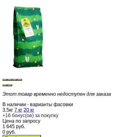
Этот товар временно недоступен для заказа
В наличии - варианты фасовки
3,5кг
7 кг
20 кг
+
16
бонус(ов) за покупку
Цена по запросу
1 645
руб.
0
руб.