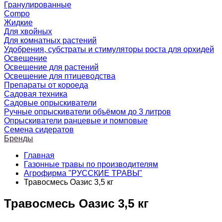
Гранулированные
Compo
Жидкие
Для хвойных
Для комнатных растений
Удобрения, субстраты и стимуляторы роста для орхидей
Освещение
Освещение для растений
Освещение для птицеводства
Препараты от короеда
Садовая техника
Садовые опрыскиватели
Ручные опрыскиватели объёмом до 3 литров
Опрыскиватели ранцевые и помповые
Семена сидератов
Бренды
Главная
Газонные травы по производителям
Агрофирма "РУССКИЕ ТРАВЫ"
Травосмесь Оазис 3,5 кг
Травосмесь Оазис 3,5 кг