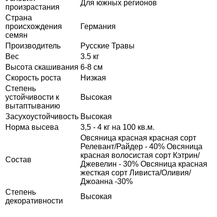
Для южных регионов
произрастания
Страна
происхождения
Германия
семян
Производитель
Русские Травы
Вес
3.5 кг
Высота скашивания
6-8 см
Скорость роста
Низкая
Степень
устойчивости к
Высокая
вытаптыванию
Засухоустойчивость
Высокая
Норма высева
3,5 - 4 кг на 100 кв.м.
Овсяница красная красная сорт
Релевант/Райдер - 40% Овсяница
красная волосистая сорт Кэтрин/
Состав
Джевелин - 30% Овсяница красная
жесткая сорт Ливиста/Оливия/
Джоанна -30%
Степень
Высокая
декоративности