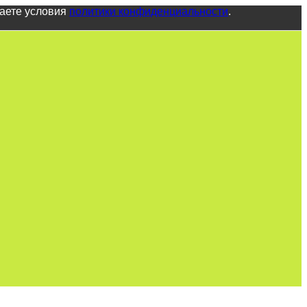
маете условия
политики конфиденциальности
.