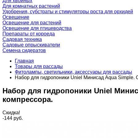
Для хвойных
Для комнатных растений
Удобрения, субстраты и стимуляторы роста для орхидей
Освещение
Освещение для растений
Освещение для птицеводства
Препараты от короеда
Садовая техника
Садовые опрыскиватели
Семена сидератов
Главная
Товары для рассады
Фитолампы, светильники, аксессуары для рассады
Набор для гидропоники Uniel Минисад Aqua Simple. 
Набор для гидропоники Uniel Минис
компрессора.
Скидка!
-144
руб.