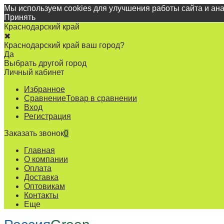
Мы используем cookies для улучшения работы сайта и ан
Принять
Краснодарский край
✖
Краснодарский край ваш город?
Да
Выбрать другой город
Личный кабинет
Избранное
Сравнение
Товар в сравнении
Вход
Регистрация
Заказать звонок
0
Главная
О компании
Оплата
Доставка
Оптовикам
Контакты
Еще