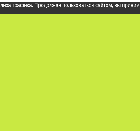
ализа трафика. Продолжая пользоваться сайтом, вы прини