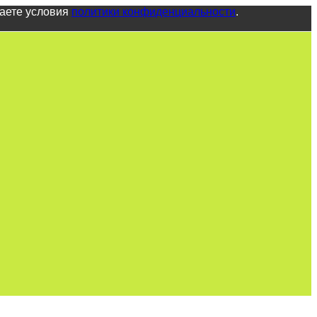
маете условия
политики конфиденциальности
.