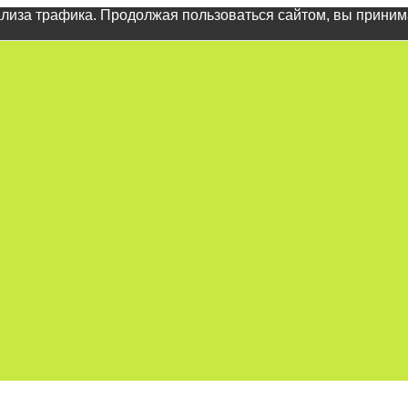
ализа трафика. Продолжая пользоваться сайтом, вы прини