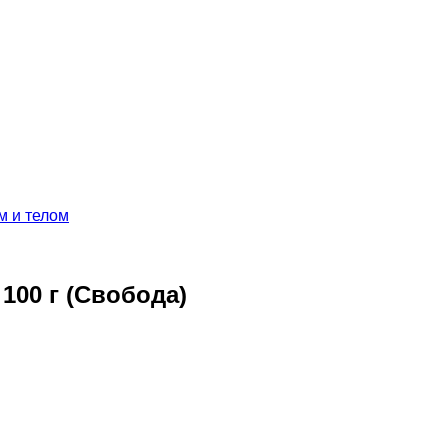
м и телом
100 г (Свобода)