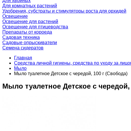
Для хвойных
Для комнатных растений
Удобрения, субстраты и стимуляторы роста для орхидей
Освещение
Освещение для растений
Освещение для птицеводства
Препараты от короеда
Садовая техника
Садовые опрыскиватели
Семена сидератов
Главная
Средства личной гигиены, средства по уходу за лицо
Мыло
Мыло туалетное Детское с чередой, 100 г (Свобода)
Мыло туалетное Детское с чередой, 