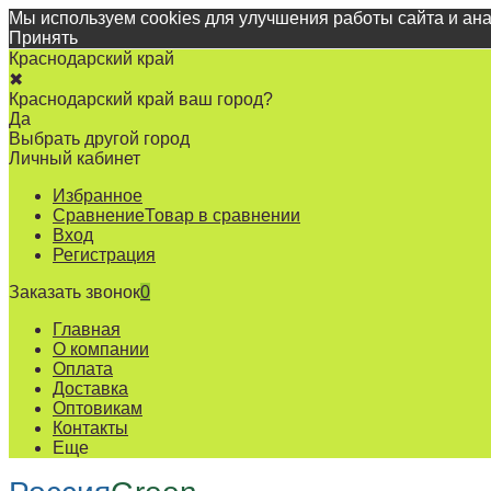
Мы используем cookies для улучшения работы сайта и ан
Принять
Краснодарский край
✖
Краснодарский край ваш город?
Да
Выбрать другой город
Личный кабинет
Избранное
Сравнение
Товар в сравнении
Вход
Регистрация
Заказать звонок
0
Главная
О компании
Оплата
Доставка
Оптовикам
Контакты
Еще