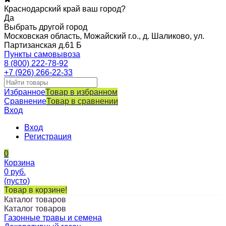
Краснодарский край ваш город?
Да
Выбрать другой город
Московская область, Можайский г.о., д. Шаликово, ул.
Партизанская д.61 Б
Пункты самовывоза
8 (800) 222-78-92
+7 (926) 266-22-33
Избранное
Товар в избранном
Сравнение
Товар в сравнении
Вход
Вход
Регистрация
0
Корзина
0
руб.
(пусто)
Товар в корзине!
Каталог товаров
Каталог товаров
Газонные травы и семена