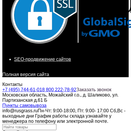
SEO-продвижение сайтов
Полная версия сайта
Контакты
+7 (495) 744-61-01
8 800 222-78-92
Заказать звонок
Московская область, Можайский г.о., д. Шаликово, ул.
Партизанская д.61 Б
Пункты самовывоза
info@rusgrass.ru
Пн-Чт: 9:00-18:00, Пт: 9:00- 17:00 Сб,Вс -
выходные дни График работы склада узнавайте у
менеджера по телефону или электронной почте.