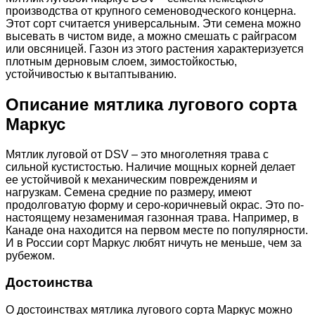
производства от крупного семеноводческого концерна.
Этот сорт считается универсальным. Эти семена можно
высевать в чистом виде, а можно смешать с райграсом
или овсяницей. Газон из этого растения характеризуется
плотным дерновым слоем, зимостойкостью,
устойчивостью к вытаптыванию.
Описание мятлика лугового сорта
Маркус
Мятлик луговой от DSV – это многолетняя трава с
сильной кустистостью. Наличие мощных корней делает
ее устойчивой к механическим повреждениям и
нагрузкам. Семена средние по размеру, имеют
продолговатую форму и серо-коричневый окрас. Это по-
настоящему незаменимая газонная трава. Например, в
Канаде она находится на первом месте по популярности.
И в России сорт Маркус любят ничуть не меньше, чем за
рубежом.
Достоинства
О достоинствах мятлика лугового сорта Маркус можно