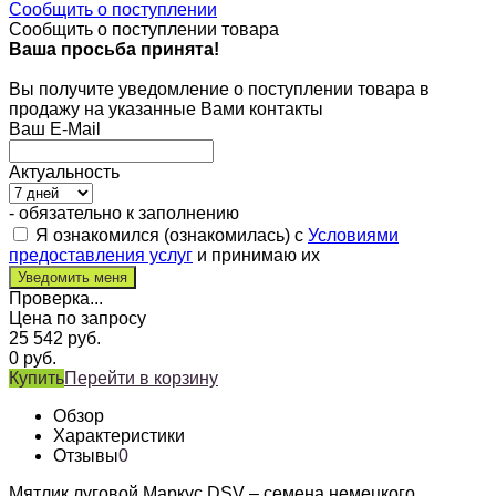
Сообщить о поступлении
Сообщить о поступлении товара
Ваша просьба принята!
Вы получите уведомление о поступлении товара в
продажу на указанные Вами контакты
Ваш E-Mail
Актуальность
- обязательно к заполнению
Я ознакомился (ознакомилась) с
Условиями
предоставления услуг
и принимаю их
Проверка...
Цена по запросу
25 542
руб.
0
руб.
Купить
Перейти в корзину
Обзор
Характеристики
Отзывы
0
Мятлик луговой Маркус DSV – семена немецкого