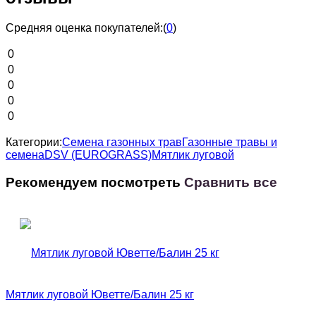
Средняя оценка покупателей:
(
0
)
0
0
0
0
0
Категории:
Семена газонных трав
Газонные травы и
семена
DSV (EUROGRASS)
Мятлик луговой
Рекомендуем посмотреть
Сравнить все
Мятлик луговой Юветте/Балин 25 кг