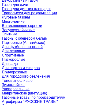
Декоративный газон
Газон для дачи
Газон для детских площадок
Травосмеси для рекультивации
Луговые газоны
Многолетние
Вытесняющие сорняки
Засухоустойчивые
Элитные
Газоны с клевером белым
Партерные (Английские)
Для футбольных полей
Для ленивых
Спортивные
Низкорослые
Для сада
Для парков и скверов
Придорожные
Для городского озеленения
Теневыносливые
Зимостойкие
Универсальные
Мавританские (цветущие)
Газонные травы по производителям
Агрофирма "РУССКИЕ ТРАВЫ"