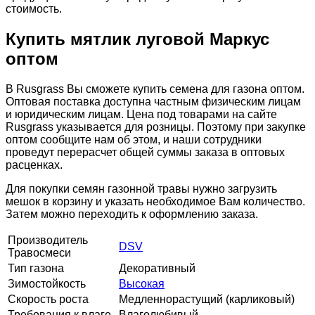
стоимость.
Купить мятлик луговой Маркус
оптом
В Rusgrass Вы сможете купить семена для газона оптом.
Оптовая поставка доступна частным физическим лицам
и юридическим лицам. Цена под товарами на сайте
Rusgrass указывается для розницы. Поэтому при закупке
оптом сообщите нам об этом, и наши сотрудники
проведут перерасчет общей суммы заказа в оптовых
расценках.
Для покупки семян газонной травы нужно загрузить
мешок в корзину и указать необходимое Вам количество.
Затем можно переходить к оформлению заказа.
Производитель
DSV
Травосмеси
Тип газона
Декоративный
Зимостойкость
Высокая
Скорость роста
Медленнорастущий (карликовый)
Требования к влаге
Влаголюбивый