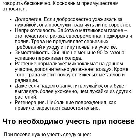
говорить бесконечно. К основным преимуществам
относятся:
Долголетие. Если добросовестно ухаживать за
лужайкой, она прослужит вам чуть ли не сорок лет.
Неприхотливость. Забота о мятликовом газоне –
это нечастая стрижка, своевременная подкормка и
полив. Трава не предъявляет серьезных
требований к уходу и типу почвы на участке.
Зимостойкость. Обычно не меньше 90 % газона
успешно переживает холода.
Растение нормализует микроклимат на дачном
участке, дополнительно увлажняет воздух. Кроме
того, трава чистит почву от тяжелых металлов и
радиации.
Даже если надолго запустить лужайку, она будет
выглядеть более ухоженно, чем лужайки из других
растений.
Регенерация. Небольшие повреждения, как
правило, зарастают самостоятельно.
Что необходимо учесть при посеве
При посеве нужно учесть следующее: