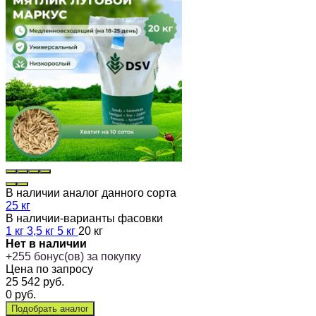
В наличии аналог данного сорта
25 кг
В наличии-варианты фасовки
1 кг
3,5 кг
5 кг
20 кг
Нет в наличии
+
255
бонус(ов) за покупку
Цена по запросу
25 542
руб.
0
руб.