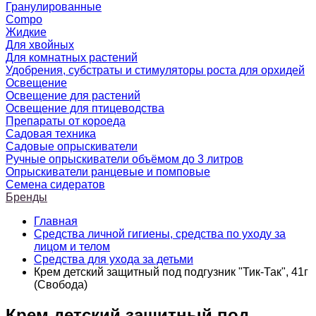
Гранулированные
Compo
Жидкие
Для хвойных
Для комнатных растений
Удобрения, субстраты и стимуляторы роста для орхидей
Освещение
Освещение для растений
Освещение для птицеводства
Препараты от короеда
Садовая техника
Садовые опрыскиватели
Ручные опрыскиватели объёмом до 3 литров
Опрыскиватели ранцевые и помповые
Семена сидератов
Бренды
Главная
Средства личной гигиены, средства по уходу за
лицом и телом
Средства для ухода за детьми
Крем детский защитный под подгузник "Тик-Так", 41г
(Свобода)
Крем детский защитный под