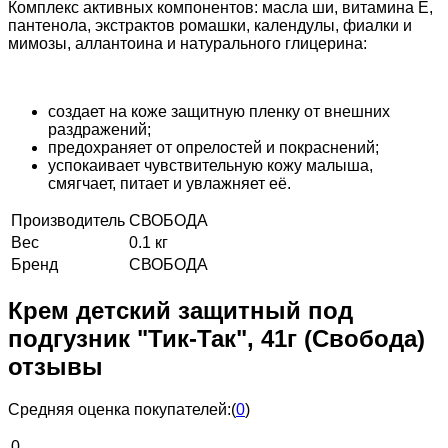
Комплекс активных компонентов: масла ши, витамина Е,
пантенола, экстрактов ромашки, календулы, фиалки и
мимозы, аллантоина и натурального глицерина:
создает на коже защитную пленку от внешних
раздражений;
предохраняет от опрелостей и покраснений;
успокаивает чувствительную кожу малыша,
смягчает, питает и увлажняет её.
Производитель
СВОБОДА
Вес
0.1 кг
Бренд
СВОБОДА
Крем детский защитный под
подгузник "Тик-Так", 41г (Свобода)
отзывы
Средняя оценка покупателей:
(
0
)
0