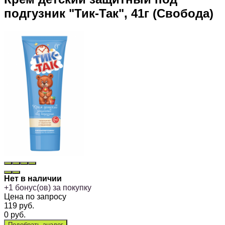
подгузник "Тик-Так", 41г (Свобода)
Нет в наличии
+
1
бонус(ов) за покупку
Цена по запросу
119
руб.
0
руб.