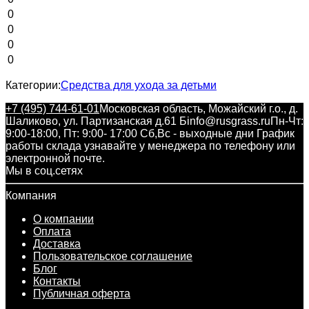
0
0
0
0
Категории:
Средства для ухода за детьми
+7 (495) 744-61-01
Московская область, Можайский г.о., д.
Шаликово, ул. Партизанская д.61 Б
info@rusgrass.ru
Пн-Чт:
9:00-18:00, Пт: 9:00- 17:00 Сб,Вс - выходные дни График
работы склада узнавайте у менеджера по телефону или
электронной почте.
Мы в соц.сетях
Компания
О компании
Оплата
Доставка
Пользовательское соглашение
Блог
Контакты
Публичная оферта