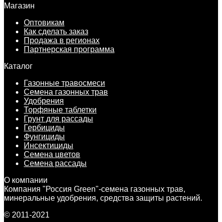
Магазин
Оптовикам
Как сделать заказ
Продажа в регионах
Партнерская программа
Каталог
Газонные травосмеси
Семена газонных трав
Удобрения
Торфяные таблетки
Грунт для рассады
Гербициды
Фунгициды
Инсектициды
Семена цветов
Семена рассады
О компании
Компания "Россия Green"-семена газонных трав,
минеральные удобрения, средства защиты растений.
© 2011-2021