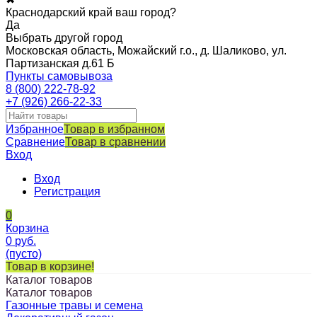
Краснодарский край ваш город?
Да
Выбрать другой город
Московская область, Можайский г.о., д. Шаликово, ул.
Партизанская д.61 Б
Пункты самовывоза
8 (800) 222-78-92
+7 (926) 266-22-33
Избранное
Товар в избранном
Сравнение
Товар в сравнении
Вход
Вход
Регистрация
0
Корзина
0
руб.
(пусто)
Товар в корзине!
Каталог товаров
Каталог товаров
Газонные травы и семена