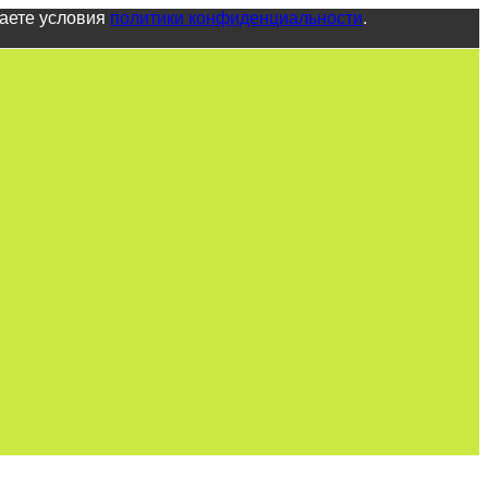
маете условия
политики конфиденциальности
.