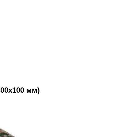
100x100 мм)