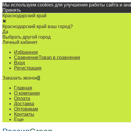
Мы используем cookies для улучшения работы сайта и ан
Принять
Краснодарский край
✖
Краснодарский край ваш город?
Да
Выбрать другой город
Личный кабинет
Избранное
Сравнение
Товар в сравнении
Вход
Регистрация
Заказать звонок
0
Главная
О компании
Оплата
Доставка
Оптовикам
Контакты
Еще