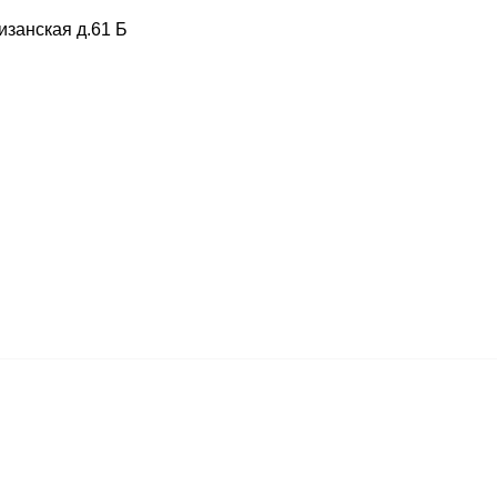
изанская д.61 Б