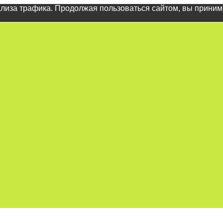
ализа трафика. Продолжая пользоваться сайтом, вы прини