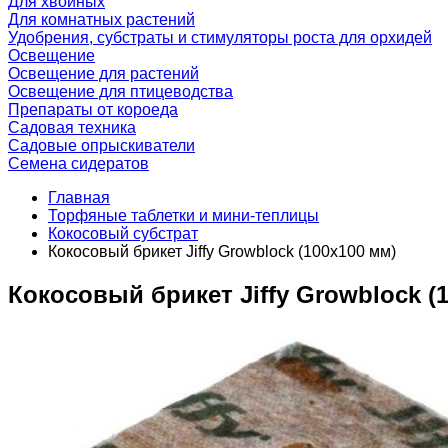
Для хвойных
Для комнатных растений
Удобрения, субстраты и стимуляторы роста для орхидей
Освещение
Освещение для растений
Освещение для птицеводства
Препараты от короеда
Садовая техника
Садовые опрыскиватели
Семена сидератов
Главная
Торфяные таблетки и мини-теплицы
Кокосовый субстрат
Кокосовый брикет Jiffy Growblock (100x100 мм)
Кокосовый брикет Jiffy Growblock (