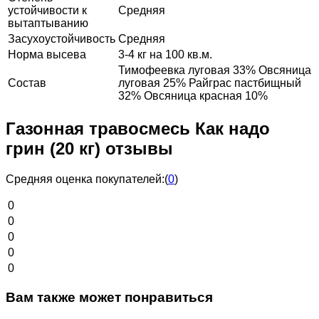
устойчивости к
Средняя
вытаптыванию
Засухоустойчивость
Средняя
Норма высева
3-4 кг на 100 кв.м.
Тимофеевка луговая 33% Овсяница
Состав
луговая 25% Райграс пастбищный
32% Овсяница красная 10%
Газонная травосмесь Как надо
грин (20 кг) отзывы
Средняя оценка покупателей:
(
0
)
0
0
0
0
0
Вам также может понравиться