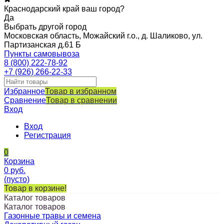
Краснодарский край ваш город?
Да
Выбрать другой город
Московская область, Можайский г.о., д. Шаликово, ул.
Партизанская д.61 Б
Пункты самовывоза
8 (800) 222-78-92
+7 (926) 266-22-33
Избранное
Товар в избранном
Сравнение
Товар в сравнении
Вход
Вход
Регистрация
0
Корзина
0
руб.
(пусто)
Товар в корзине!
Каталог товаров
Каталог товаров
Газонные травы и семена