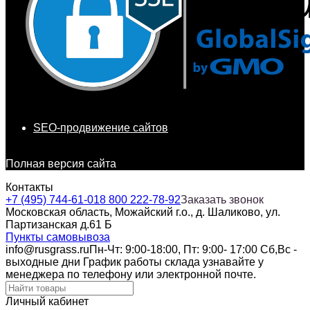
SEO-продвижение сайтов
Полная версия сайта
Контакты
+7 (495) 744-61-01
8 800 222-78-92
Заказать звонок
Московская область, Можайский г.о., д. Шаликово, ул.
Партизанская д.61 Б
Пункты самовывоза
info@rusgrass.ru
Пн-Чт: 9:00-18:00, Пт: 9:00- 17:00 Сб,Вс -
выходные дни График работы склада узнавайте у
менеджера по телефону или электронной почте.
Личный кабинет