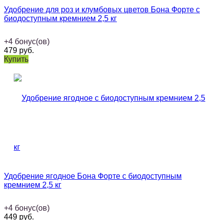
Удобрение для роз и клумбовых цветов Бона Форте с
биодоступным кремнием 2,5 кг
+
4
бонус(ов)
479
руб.
Купить
Удобрение ягодное Бона Форте с биодоступным
кремнием 2,5 кг
+
4
бонус(ов)
449
руб.