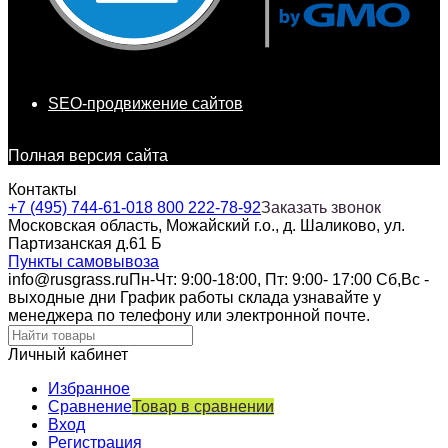
SEO-продвижение сайтов
Полная версия сайта
Контакты
+7 (495) 744-61-01
8 800 222-78-92
Заказать звонок
Московская область, Можайский г.о., д. Шаликово, ул.
Партизанская д.61 Б
Пункты самовывоза
info@rusgrass.ru
Пн-Чт: 9:00-18:00, Пт: 9:00- 17:00 Сб,Вс -
выходные дни График работы склада узнавайте у
менеджера по телефону или электронной почте.
Личный кабинет
Избранное
Сравнение
Товар в сравнении
Вход
Регистрация