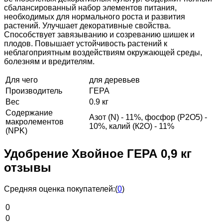
сбалансированный набор элементов питания,
необходимых для нормального роста и развития
растений. Улучшает декоративные свойства.
Способствует завязыванию и созреванию шишек и
плодов. Повышает устойчивость растений к
неблагоприятным воздействиям окружающей среды,
болезням и вредителям.
Для чего
для деревьев
Производитель
ГЕРА
Вес
0.9 кг
Содержание
Азот (N) - 11%, фосфор (Р2О5) -
макролементов
10%, калий (К2О) - 11%
(NPK)
Удобрение Хвойное ГЕРА 0,9 кг
отзывы
Средняя оценка покупателей:
(
0
)
0
0