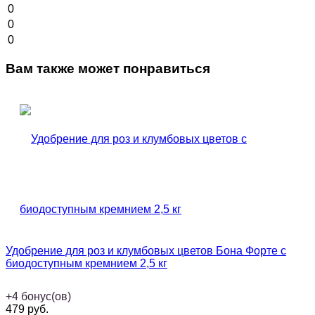
0
0
0
Вам также может понравиться
Удобрение для роз и клумбовых цветов Бона Форте с
биодоступным кремнием 2,5 кг
+
4
бонус(ов)
479
руб.