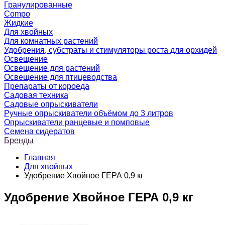
Гранулированные
Compo
Жидкие
Для хвойных
Для комнатных растений
Удобрения, субстраты и стимуляторы роста для орхидей
Освещение
Освещение для растений
Освещение для птицеводства
Препараты от короеда
Садовая техника
Садовые опрыскиватели
Ручные опрыскиватели объёмом до 3 литров
Опрыскиватели ранцевые и помповые
Семена сидератов
Бренды
Главная
Для хвойных
Удобрение Хвойное ГЕРА 0,9 кг
Удобрение Хвойное ГЕРА 0,9 кг