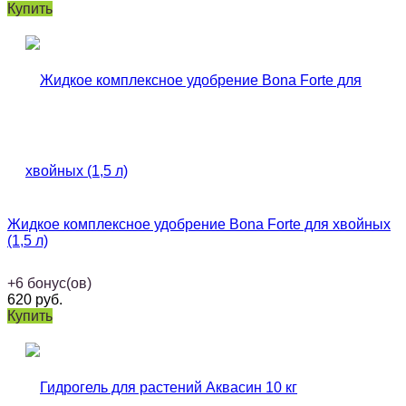
Купить
Жидкое комплексное удобрение Bona Forte для хвойных
(1,5 л)
+
6
бонус(ов)
620
руб.
Купить