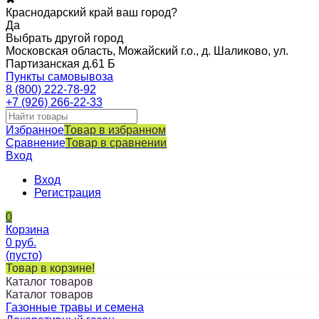
Краснодарский край ваш город?
Да
Выбрать другой город
Московская область, Можайский г.о., д. Шаликово, ул.
Партизанская д.61 Б
Пункты самовывоза
8 (800) 222-78-92
+7 (926) 266-22-33
Избранное
Товар в избранном
Сравнение
Товар в сравнении
Вход
Вход
Регистрация
0
Корзина
0
руб.
(пусто)
Товар в корзине!
Каталог товаров
Каталог товаров
Газонные травы и семена