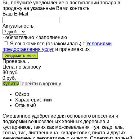
Вы получите уведомление о поступлении товара в
продажу на указанные Вами контакты
Ваш E-Mail
Актуальность
- обязательно к заполнению
Я ознакомился (ознакомилась) с
Условиями
предоставления услуг
и принимаю их
Проверка...
Цена по запросу
80
руб.
0
руб.
Купить
Перейти в корзину
Обзор
Характеристики
Отзывы
0
Смешанное удобрение для основного внесения и
подкормки вечнозеленых хвойных деревьев и
кустарников, таких как можжевельник, туя, кедр, ель,
сосна, тис, лиственница, кипарисовик, пихта и других
вечнозеленых декоративных культур. Содержит полный