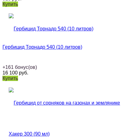
Купить
Гербицид Торнадо 540 (10 литров)
+
161
бонус(ов)
16 100
руб.
Купить