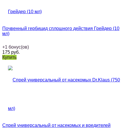
Почвенный гербицид сплошного действия Грейдер (10
мл)
+
1
бонус(ов)
175
руб.
Купить
Спрей универсальный от насекомых и вредителей