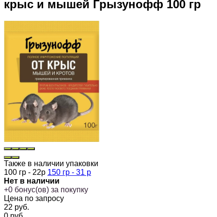
крыс и мышей Грызунофф 100 гр
Также в наличии упаковки
100 гр - 22р
150 гр - 31 р
Нет в наличии
+
0
бонус(ов) за покупку
Цена по запросу
22
руб.
0
руб.