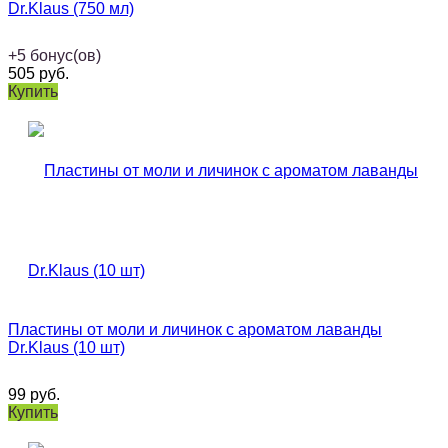
Dr.Klaus (750 мл)
+
5
бонус(ов)
505
руб.
Купить
Пластины от моли и личинок с ароматом лаванды
Dr.Klaus (10 шт)
99
руб.
Купить