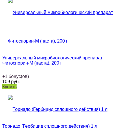
Универсальный микробиологический препарат
Фитоспорин-М (паста), 200 г
+
1
бонус(ов)
109
руб.
Купить
Торнадо (Гербицид сплошного действия) 1 л