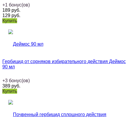
+
1
бонус(ов)
189
руб.
129
руб.
Купить
Гербицид от сорняков избирательного действия Деймос
90 мл
+
3
бонус(ов)
389
руб.
Купить