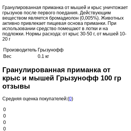
Гранулированная приманка от мышей и крыс уничтожает
грызунов после первого поедания. Действующим
веществом является бромадиолон (0,005%). Животных
активно привлекает пищевая основа приманки. При
использовании средство помещают в лотки и на
подложки. Нормы расхода: от крыс 30-50 г, от мышей 10-
20 г
Производитель
Грызунофф
Вес
0.1 кг
Гранулированная приманка от
крыс и мышей Грызунофф 100 гр
отзывы
Средняя оценка покупателей:
(
0
)
0
0
0
0