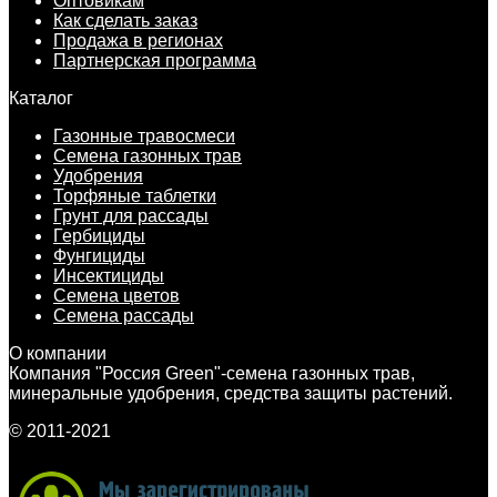
Оптовикам
Как сделать заказ
Продажа в регионах
Партнерская программа
Каталог
Газонные травосмеси
Семена газонных трав
Удобрения
Торфяные таблетки
Грунт для рассады
Гербициды
Фунгициды
Инсектициды
Семена цветов
Семена рассады
О компании
Компания "Россия Green"-семена газонных трав,
минеральные удобрения, средства защиты растений.
© 2011-2021