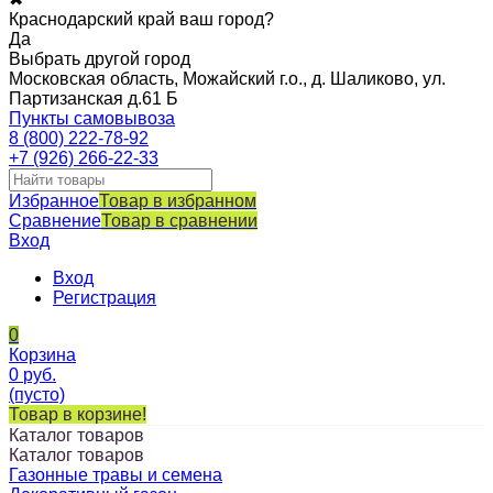
Краснодарский край ваш город?
Да
Выбрать другой город
Московская область, Можайский г.о., д. Шаликово, ул.
Партизанская д.61 Б
Пункты самовывоза
8 (800) 222-78-92
+7 (926) 266-22-33
Избранное
Товар в избранном
Сравнение
Товар в сравнении
Вход
Вход
Регистрация
0
Корзина
0
руб.
(пусто)
Товар в корзине!
Каталог товаров
Каталог товаров
Газонные травы и семена