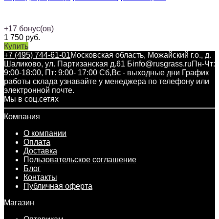
+
17
бонус(ов)
1 750
руб.
Купить
+7 (495) 744-61-01
Московская область, Можайский г.о., д.
Шаликово, ул. Партизанская д.61 Б
info@rusgrass.ru
Пн-Чт:
9:00-18:00, Пт: 9:00- 17:00 Сб,Вс - выходные дни График
работы склада узнавайте у менеджера по телефону или
электронной почте.
Мы в соц.сетях
Компания
О компании
Оплата
Доставка
Пользовательское соглашение
Блог
Контакты
Публичная оферта
Магазин