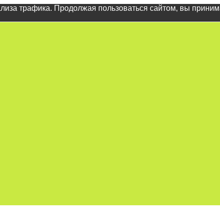
ализа трафика. Продолжая пользоваться сайтом, вы прини