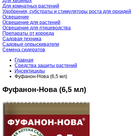
Для хвойных
Для комнатных растений
Удобрения, субстраты и стимуляторы роста для орхидей
Освещение
Освещение для растений
Освещение для птицеводства
Препараты от короеда
Садовая техника
Садовые опрыскиватели
Семена сидератов
Главная
Средства защиты растений
Инсектициды
Фуфанон-Нова (6,5 мл)
Фуфанон-Нова (6,5 мл)