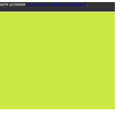
маете условия
политики конфиденциальности
.