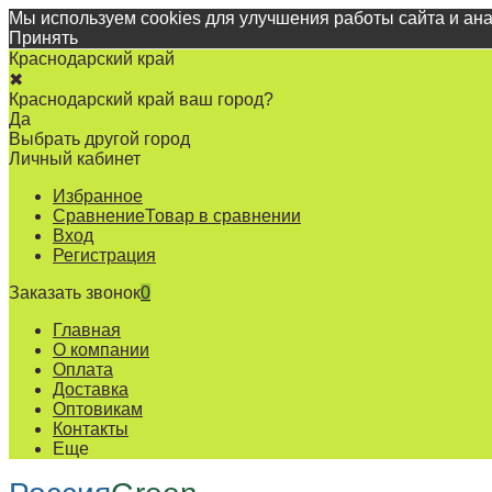
Мы используем cookies для улучшения работы сайта и ан
Принять
Краснодарский край
✖
Краснодарский край ваш город?
Да
Выбрать другой город
Личный кабинет
Избранное
Сравнение
Товар в сравнении
Вход
Регистрация
Заказать звонок
0
Главная
О компании
Оплата
Доставка
Оптовикам
Контакты
Еще