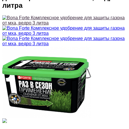
литра