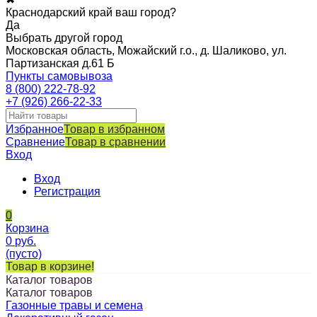
Краснодарский край ваш город?
Да
Выбрать другой город
Московская область, Можайский г.о., д. Шаликово, ул.
Партизанская д.61 Б
Пункты самовывоза
8 (800) 222-78-92
+7 (926) 266-22-33
Избранное
Товар в избранном
Сравнение
Товар в сравнении
Вход
Вход
Регистрация
0
Корзина
0
руб.
(пусто)
Товар в корзине!
Каталог товаров
Каталог товаров
Газонные травы и семена