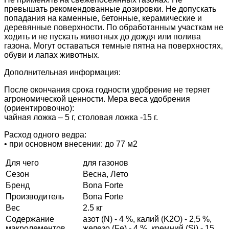
превышать рекомендованные дозировки. Не допускать
попадания на каменные, бетонные, керамические и
деревянные поверхности. По обработанным участкам не
ходить и не пускать животных до дождя или полива
газона. Могут оставаться темные пятна на поверхностях,
обуви и лапах животных.
Дополнительная информация:
После окончания срока годности удобрение не теряет
агрономической ценности. Мера веса удобрения
(ориентировочно):
чайная ложка – 5 г, столовая ложка -15 г.
Расход одного ведра:
• при основном внесении: до 77 м2
Для чего
для газонов
Сезон
Весна, Лето
Бренд
Bona Forte
Производитель
Bona Forte
Вес
2.5 кг
Содержание
азот (N) - 4 %, калий (K2O) - 2,5 %,
макролементов
железо (Fe) - 4 %, кремний (Si) - 15