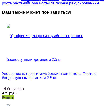
роста растений
Bona Forte
Для газона
Гранулированные
Вам также может понравиться
Удобрение для роз и клумбовых цветов Бона Форте с
биодоступным кремнием 2,5 кг
+
4
бонус(ов)
479
руб.
Купить