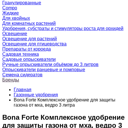
Гранулированные
Compo
Жидкие
Для хвойных
Для комнатных растений
Удобрения, субстраты и стимуляторы роста для орхидей
Освещение
Освещение для растений
Освещение для птицеводства
Препараты от короеда
Садовая техника
Садовые опрыскиватели
Ручные опрыскиватели объёмом до 3 литров
Опрыскиватели ранцевые и помповые
Семена сидератов
Бренды
Главная
Газонные удобрения
Bona Forte Комплексное удобрение для защиты
газона от мха, ведро 3 литра
Bona Forte Комплексное удобрение
для защиты газона от мха, ведро 3