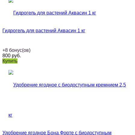
Гидрогель для растений Аквасин 1 кг
+
8
бонус(ов)
800
руб.
Купить
Удобрение ягодное Бона Форте с биодоступным