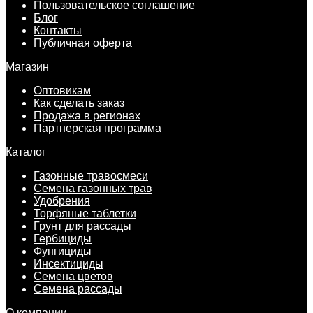
Пользовательское соглашение
Блог
Контакты
Публичная оферта
Магазин
Оптовикам
Как сделать заказ
Продажа в регионах
Партнерская программа
Каталог
Газонные травосмеси
Семена газонных трав
Удобрения
Торфяные таблетки
Грунт для рассады
Гербициды
Фунгициды
Инсектициды
Семена цветов
Семена рассады
О компании