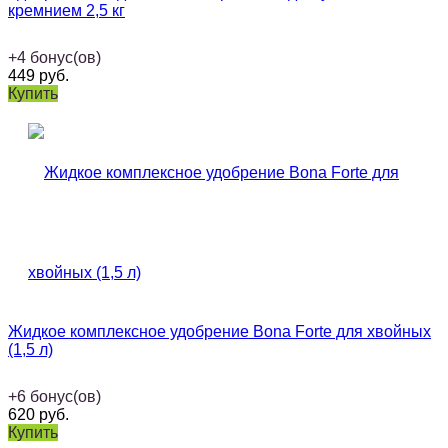
кремнием 2,5 кг
+
4
бонус(ов)
449
руб.
Купить
Жидкое комплексное удобрение Bona Forte для хвойных
(1,5 л)
+
6
бонус(ов)
620
руб.
Купить