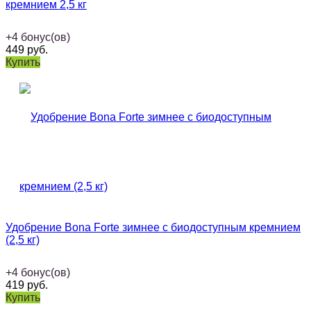
кремнием 2,5 кг
+
4
бонус(ов)
449
руб.
Купить
Удобрение Bona Forte зимнее с биодоступным кремнием
(2,5 кг)
+
4
бонус(ов)
419
руб.
Купить