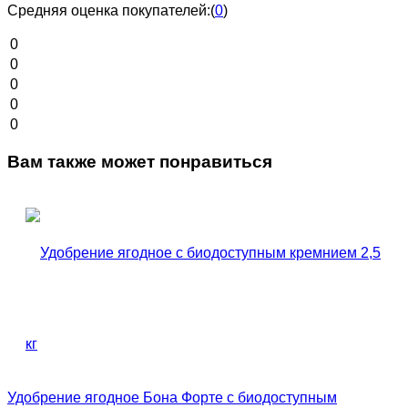
Средняя оценка покупателей:
(
0
)
0
0
0
0
0
Вам также может понравиться
Удобрение ягодное Бона Форте с биодоступным