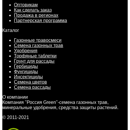
Оптовикам
Как сделать заказ
Продажа в регионах
Партнерская программа
Каталог
Газонные травосмеси
Семена газонных трав
Удобрения
Торфяные таблетки
Грунт для рассады
Гербициды
Фунгициды
Инсектициды
Семена цветов
Семена рассады
О компании
Компания "Россия Green"-семена газонных трав,
минеральные удобрения, средства защиты растений.
© 2011-2021