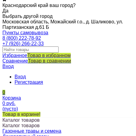
Краснодарский край ваш город?
Да
Выбрать другой город
Московская область, Можайский г.о., д. Шаликово, ул.
Партизанская д.61 Б
Пункты самовывоза
8 (800) 222-78-92
+7 (926) 266-22-33
Избранное
Товар в избранном
Сравнение
Товар в сравнении
Вход
Вход
Регистрация
0
Корзина
0
руб.
(пусто)
Товар в корзине!
Каталог товаров
Каталог товаров
Газонные травы и семена