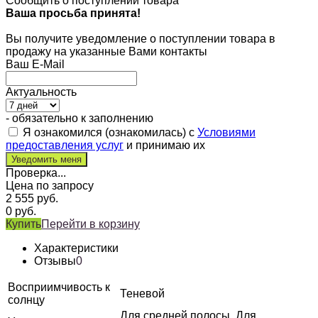
Сообщить о поступлении товара
Ваша просьба принята!
Вы получите уведомление о поступлении товара в
продажу на указанные Вами контакты
Ваш E-Mail
Актуальность
- обязательно к заполнению
Я ознакомился (ознакомилась) с
Условиями
предоставления услуг
и принимаю их
Проверка...
Цена по запросу
2 555
руб.
0
руб.
Купить
Перейти в корзину
Характеристики
Отзывы
0
Восприимчивость к
Теневой
солнцу
Для средней полосы, Для