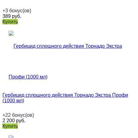
+
3
бонус(ов)
389
руб.
Купить
Гербицид сплошного действия Торнадо Экстра Профи
(1000 мл)
+
22
бонус(ов)
2 200
руб.
Купить