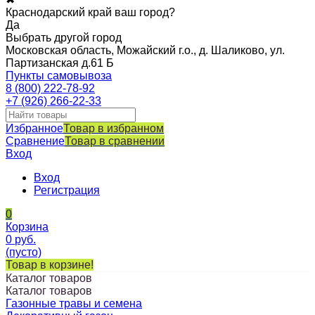
Краснодарский край ваш город?
Да
Выбрать другой город
Московская область, Можайский г.о., д. Шаликово, ул.
Партизанская д.61 Б
Пункты самовывоза
8 (800) 222-78-92
+7 (926) 266-22-33
Избранное
Товар в избранном
Сравнение
Товар в сравнении
Вход
Вход
Регистрация
0
Корзина
0
руб.
(пусто)
Товар в корзине!
Каталог товаров
Каталог товаров
Газонные травы и семена