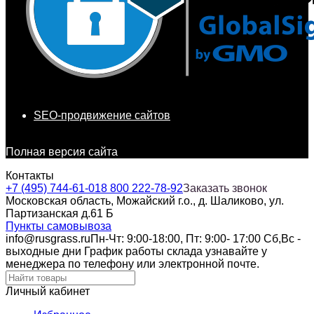
SEO-продвижение сайтов
Полная версия сайта
Контакты
+7 (495) 744-61-01
8 800 222-78-92
Заказать звонок
Московская область, Можайский г.о., д. Шаликово, ул.
Партизанская д.61 Б
Пункты самовывоза
info@rusgrass.ru
Пн-Чт: 9:00-18:00, Пт: 9:00- 17:00 Сб,Вс -
выходные дни График работы склада узнавайте у
менеджера по телефону или электронной почте.
Личный кабинет