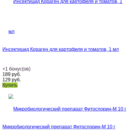
Инсектицид Кораген для картофеля и томатов, 1 мл
+
1
бонус(ов)
189
руб.
129
руб.
Купить
Микробиологический препарат Фитоспорин-М 10 г