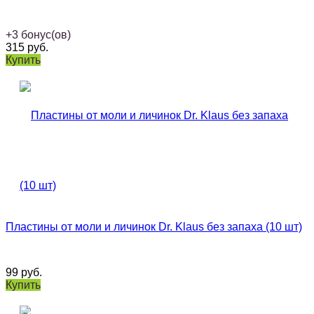
+
3
бонус(ов)
315
руб.
Купить
Пластины от моли и личинок Dr. Klaus без запаха (10 шт)
99
руб.
Купить