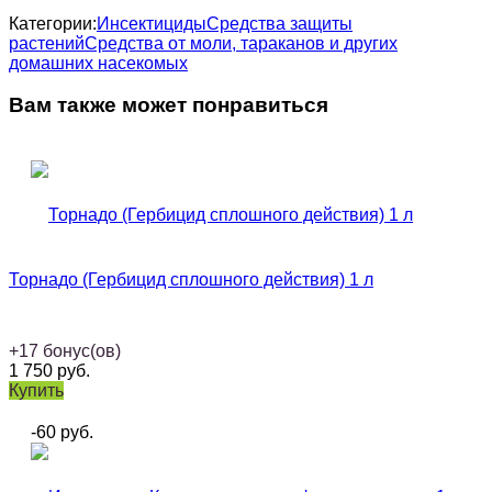
Категории:
Инсектициды
Средства защиты
растений
Средства от моли, тараканов и других
домашних насекомых
Вам также может понравиться
Торнадо (Гербицид сплошного действия) 1 л
+
17
бонус(ов)
1 750
руб.
Купить
-60
руб.