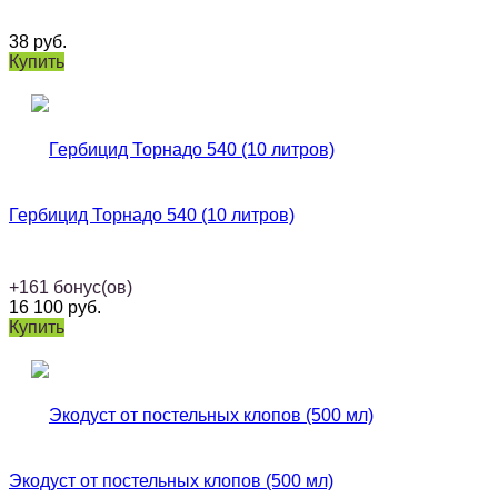
38
руб.
Купить
Гербицид Торнадо 540 (10 литров)
+
161
бонус(ов)
16 100
руб.
Купить
Экодуст от постельных клопов (500 мл)